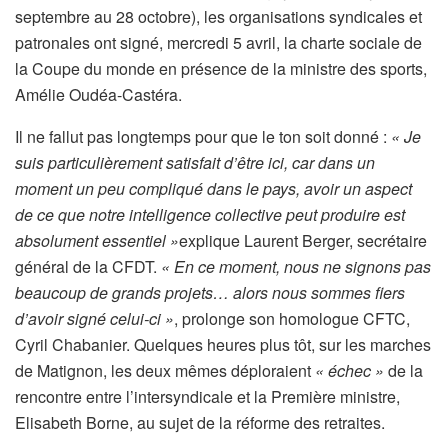
septembre au 28 octobre), les organisations syndicales et
patronales ont signé, mercredi 5 avril, la charte sociale de
la Coupe du monde en présence de la ministre des sports,
Amélie Oudéa-Castéra.
Il ne fallut pas longtemps pour que le ton soit donné :
« Je
suis particulièrement satisfait d’être ici, car dans un
moment un peu compliqué dans le pays, avoir un aspect
de ce que notre intelligence collective peut produire est
absolument essentiel »
explique Laurent Berger, secrétaire
général de la CFDT.
« En ce moment, nous ne signons pas
beaucoup de grands projets… alors nous sommes fiers
d’avoir signé celui-ci »
, prolonge son homologue CFTC,
Cyril Chabanier. Quelques heures plus tôt, sur les marches
de Matignon, les deux mêmes déploraient
« échec »
de la
rencontre entre l’intersyndicale et la Première ministre,
Elisabeth Borne, au sujet de la réforme des retraites.