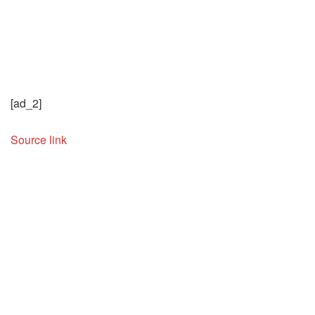
[ad_2]
Source link