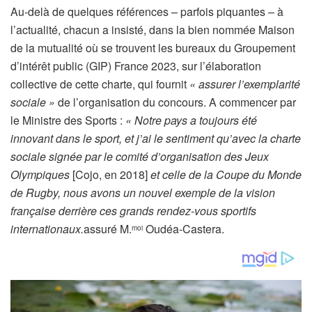
Au-delà de quelques références – parfois piquantes – à
l’actualité, chacun a insisté, dans la bien nommée Maison
de la mutualité où se trouvent les bureaux du Groupement
d’intérêt public (GIP) France 2023, sur l’élaboration
collective de cette charte, qui fournit
« assurer l’exemplarité
sociale »
de l’organisation du concours. A commencer par
le Ministre des Sports :
« Notre pays a toujours été
innovant dans le sport, et j’ai le sentiment qu’avec la charte
sociale signée par le comité d’organisation des Jeux
Olympiques
[Cojo, en 2018]
et celle de la Coupe du Monde
de Rugby, nous avons un nouvel exemple de la vision
française derrière ces grands rendez-vous sportifs
internationaux.
assuré M.
Oudéa-Castera.
moi