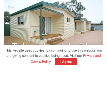
This website uses cookies. By continuing to use this website you
are giving consent to cookies being used. Visit our
Privacy and
Cookie Policy
.
I Agree