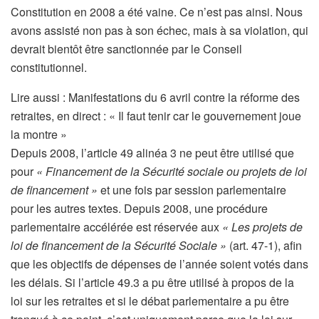
Constitution en 2008 a été vaine. Ce n’est pas ainsi. Nous
avons assisté non pas à son échec, mais à sa violation, qui
devrait bientôt être sanctionnée par le Conseil
constitutionnel.
Lire aussi :
Manifestations du 6 avril contre la réforme des
retraites, en direct : « Il faut tenir car le gouvernement joue
la montre »
Depuis 2008, l’article 49 alinéa 3 ne peut être utilisé que
pour
« Financement de la Sécurité sociale ou projets de loi
de financement »
et une fois par session parlementaire
pour les autres textes. Depuis 2008, une procédure
parlementaire accélérée est réservée aux
« Les projets de
loi de financement de la Sécurité Sociale »
(art. 47-1), afin
que les objectifs de dépenses de l’année soient votés dans
les délais. Si l’article 49.3 a pu être utilisé à propos de la
loi sur les retraites et si le débat parlementaire a pu être