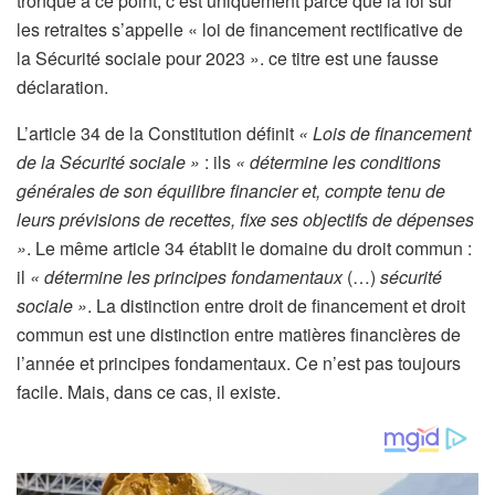
tronqué à ce point, c’est uniquement parce que la loi sur
les retraites s’appelle « loi de financement rectificative de
la Sécurité sociale pour 2023 ». ce titre est une fausse
déclaration.
L’article 34 de la Constitution définit
« Lois de financement
de la Sécurité sociale »
: ils
« détermine les conditions
générales de son équilibre financier et, compte tenu de
leurs prévisions de recettes, fixe ses objectifs de dépenses
»
. Le même article 34 établit le domaine du droit commun :
il
« détermine les principes fondamentaux
(…)
sécurité
sociale »
. La distinction entre droit de financement et droit
commun est une distinction entre matières financières de
l’année et principes fondamentaux. Ce n’est pas toujours
facile. Mais, dans ce cas, il existe.