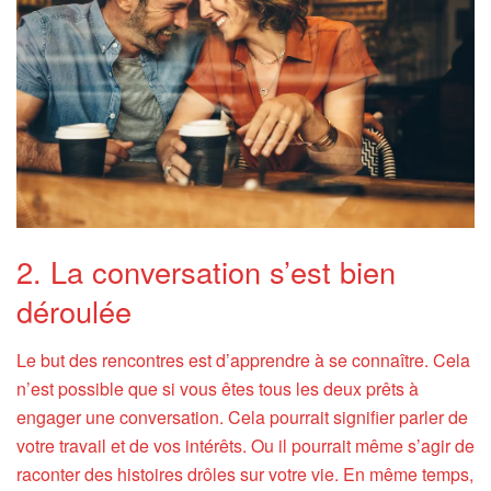
2. La conversation s’est bien
déroulée
Le but des rencontres est d’apprendre à se connaître. Cela
n’est possible que si vous êtes tous les deux prêts à
engager une conversation. Cela pourrait signifier parler de
votre travail et de vos intérêts. Ou il pourrait même s’agir de
raconter des histoires drôles sur votre vie. En même temps,