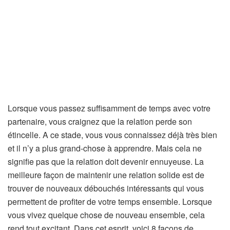
Lorsque vous passez suffisamment de temps avec votre
partenaire, vous craignez que la relation perde son
étincelle. A ce stade, vous vous connaissez déjà très bien
et il n’y a plus grand-chose à apprendre. Mais cela ne
signifie pas que la relation doit devenir ennuyeuse. La
meilleure façon de maintenir une relation solide est de
trouver de nouveaux débouchés intéressants qui vous
permettent de profiter de votre temps ensemble. Lorsque
vous vivez quelque chose de nouveau ensemble, cela
rend tout excitant. Dans cet esprit, voici 8 façons de