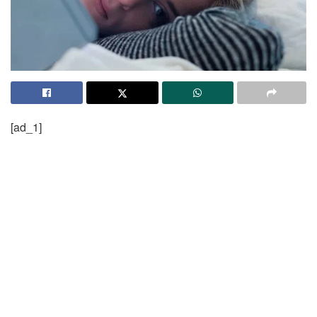
[ad_1]