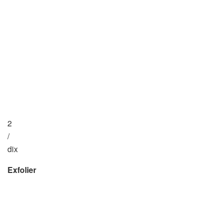
2
/
dix
Exfolier