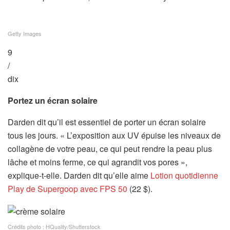
Getty Images
9
/
dix
Portez un écran solaire
Darden dit qu’il est essentiel de porter un écran solaire
tous les jours. « L’exposition aux UV épuise les niveaux de
collagène de votre peau, ce qui peut rendre la peau plus
lâche et moins ferme, ce qui agrandit vos pores »,
explique-t-elle. Darden dit qu’elle aime
Lotion quotidienne
Play de Supergoop avec FPS 50
(22 $).
Crédits photo : HQuality/Shutterstock