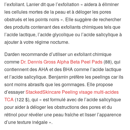
l’exfoliant. Lanier dit que l’exfoliation « aidera à éliminer
les cellules mortes de la peau et à déloger les pores
obstrués et les points noirs ». Elle suggère de rechercher
des produits contenant des exfoliants chimiques tels que
l’acide lactique, l’acide glycolique ou l’acide salicylique à
ajouter à votre régime nocturne.
Darden recommande d’utiliser un exfoliant chimique
comme
Dr. Dennis Gross Alpha Beta Peel Pads
(88), qui
contiennent des AHA et des BHA comme l’acide lactique
et l’acide salicylique. Benjamin préfère les peelings car ils
sont moins abrasifs que les gommages. Elle propose
d’essayer
StackedSkincare Peeling visage multi-acides
TCA
(122 $), qui « est formulé avec de l’acide salicylique
pour aider à déloger les obstructions des pores et du
rétinol pour révéler une peau fraîche et lisser l’apparence
d’une texture inégale ».