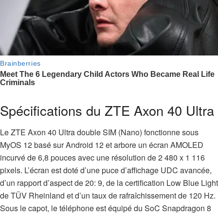
Spécifications du ZTE Axon 40 Ultra
Le ZTE Axon 40 Ultra double SIM (Nano) fonctionne sous
MyOS 12 basé sur Android 12 et arbore un écran AMOLED
incurvé de 6,8 pouces avec une résolution de 2 480 x 1 116
pixels. L’écran est doté d’une puce d’affichage UDC avancée,
d’un rapport d’aspect de 20: 9, de la certification Low Blue Light
de TÜV Rheinland et d’un taux de rafraîchissement de 120 Hz.
Sous le capot, le téléphone est équipé du SoC Snapdragon 8