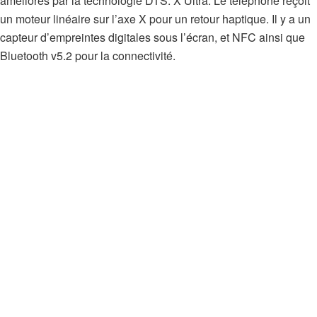
améliorés par la technologie DTS: X Ultra. Le téléphone reçoit
un moteur linéaire sur l’axe X pour un retour haptique. Il y a un
capteur d’empreintes digitales sous l’écran, et NFC ainsi que
Bluetooth v5.2 pour la connectivité.