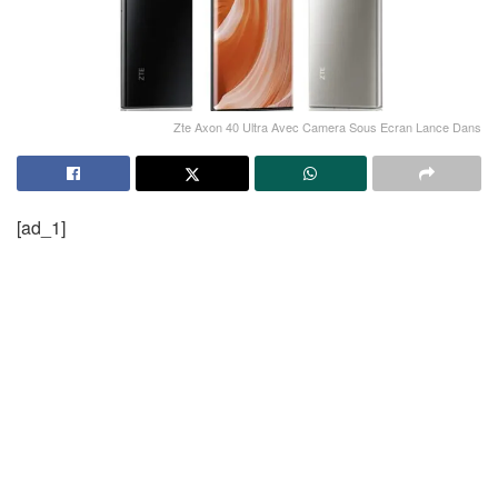
Zte Axon 40 Ultra Avec Camera Sous Ecran Lance Dans
[ad_1]