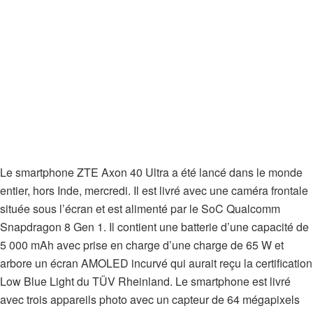
Le smartphone ZTE Axon 40 Ultra a été lancé dans le monde
entier, hors Inde, mercredi. Il est livré avec une caméra frontale
située sous l’écran et est alimenté par le SoC Qualcomm
Snapdragon 8 Gen 1. Il contient une batterie d’une capacité de
5 000 mAh avec prise en charge d’une charge de 65 W et
arbore un écran AMOLED incurvé qui aurait reçu la certification
Low Blue Light du TÜV Rheinland. Le smartphone est livré
avec trois appareils photo avec un capteur de 64 mégapixels