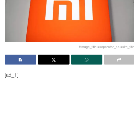
#image_title #separator_sa #site_title
[ad_1]