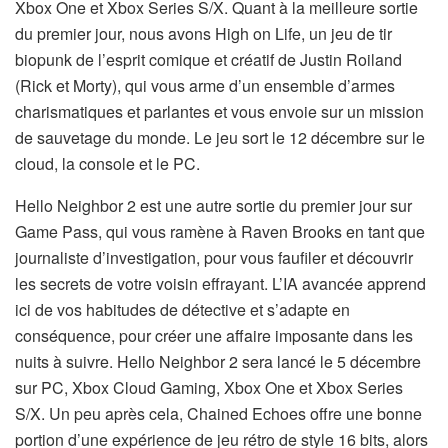
Xbox One et Xbox Series S/X. Quant à la meilleure sortie
du premier jour, nous avons High on Life, un jeu de tir
biopunk de l’esprit comique et créatif de Justin Roiland
(Rick et Morty), qui vous arme d’un ensemble d’armes
charismatiques et parlantes et vous envoie sur un mission
de sauvetage du monde. Le jeu sort le 12 décembre sur le
cloud, la console et le PC.
Hello Neighbor 2 est une autre sortie du premier jour sur
Game Pass, qui vous ramène à Raven Brooks en tant que
journaliste d’investigation, pour vous faufiler et découvrir
les secrets de votre voisin effrayant. L’IA avancée apprend
ici de vos habitudes de détective et s’adapte en
conséquence, pour créer une affaire imposante dans les
nuits à suivre. Hello Neighbor 2 sera lancé le 5 décembre
sur PC, Xbox Cloud Gaming, Xbox One et Xbox Series
S/X. Un peu après cela, Chained Echoes offre une bonne
portion d’une expérience de jeu rétro de style 16 bits, alors