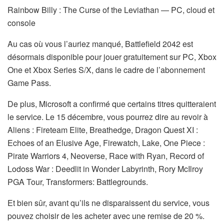
Rainbow Billy : The Curse of the Leviathan — PC, cloud et
console
Au cas où vous l’auriez manqué, Battlefield 2042 est
désormais disponible pour jouer gratuitement sur PC, Xbox
One et Xbox Series S/X, dans le cadre de l’abonnement
Game Pass.
De plus, Microsoft a confirmé que certains titres quitteraient
le service. Le 15 décembre, vous pourrez dire au revoir à
Aliens : Fireteam Elite, Breathedge, Dragon Quest XI :
Echoes of an Elusive Age, Firewatch, Lake, One Piece :
Pirate Warriors 4, Neoverse, Race with Ryan, Record of
Lodoss War : Deedlit in Wonder Labyrinth, Rory McIlroy
PGA Tour, Transformers: Battlegrounds.
Et bien sûr, avant qu’ils ne disparaissent du service, vous
pouvez choisir de les acheter avec une remise de 20 %.