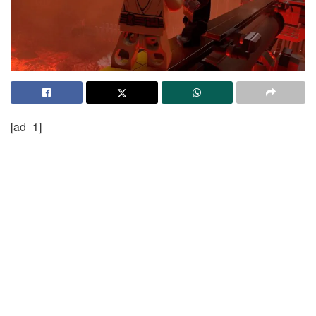
[ad_1]