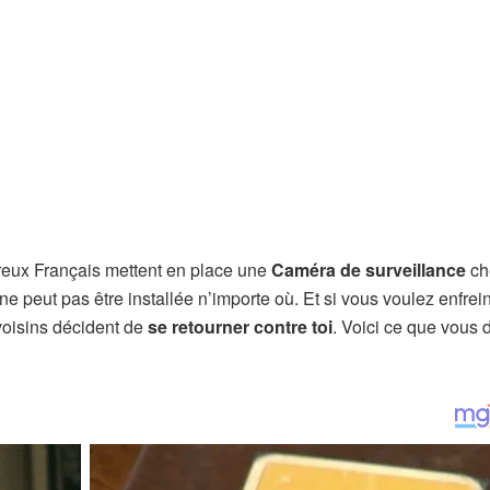
reux Français mettent en place une
Caméra de surveillance
ch
ne peut pas être installée n’importe où. Et si vous voulez enfrei
voisins décident de
se retourner contre toi
. Voici ce que vous 