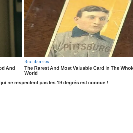
 qui ne respectent pas les 19 degrés est connue !