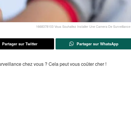
1668378103 Vous Souhaitez Installer Une Camera De Surveillanc
Partager sur Twitter
Partager sur WhatsApp