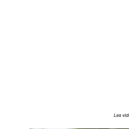
Les vid
Les vid