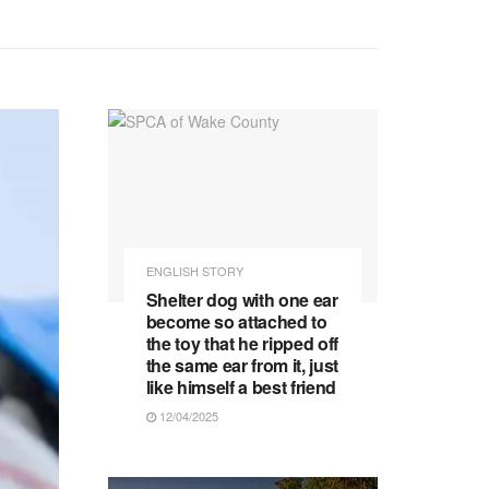
ENGLISH STORY
Shelter dog with one ear
become so attached to
the toy that he ripped off
the same ear from it, just
like himself a best friend
12/04/2025