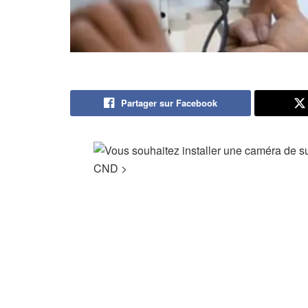
Partager sur Facebook
CND
>