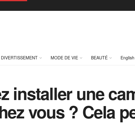
DIVERTISSEMENT
MODE DE VIE
BEAUTÉ
English
z installer une ca
chez vous ? Cela p