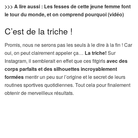
>>> A lire aussi : Les fesses de cette jeune femme font
le tour du monde, et on comprend pourquoi (vidéo)
C’est de la triche !
Promis, nous ne serons pas les seuls à le dire à la fin ! Car
oui, on peut clairement appeler ça…
La triche!
Sur
Instagram, il semblerait en effet que ces fitgirls
avec des
corps parfaits et des silhouettes incroyablement
formées
mentir un peu sur l’origine et le secret de leurs
routines sportives quotidiennes. Tout cela pour finalement
obtenir de merveilleux résultats.