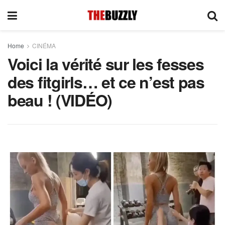
Home
CINÉMA
Voici la vérité sur les fesses
des fitgirls… et ce n’est pas
beau ! (VIDÉO)