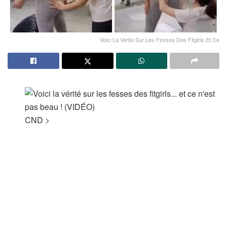
Voici La Verite Sur Les Fesses Des Fitgirls Et Ce
CND
>