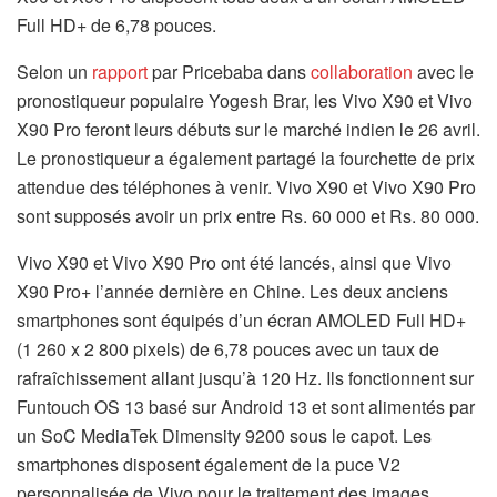
Full HD+ de 6,78 pouces.
Selon un
rapport
par Pricebaba dans
collaboration
avec le
pronostiqueur populaire Yogesh Brar, les Vivo X90 et Vivo
X90 Pro feront leurs débuts sur le marché indien le 26 avril.
Le pronostiqueur a également partagé la fourchette de prix
attendue des téléphones à venir. Vivo X90 et Vivo X90 Pro
sont supposés avoir un prix entre Rs. 60 000 et Rs. 80 000.
Vivo X90 et Vivo X90 Pro ont été lancés, ainsi que Vivo
X90 Pro+ l’année dernière en Chine. Les deux anciens
smartphones sont équipés d’un écran AMOLED Full HD+
(1 260 x 2 800 pixels) de 6,78 pouces avec un taux de
rafraîchissement allant jusqu’à 120 Hz. Ils fonctionnent sur
Funtouch OS 13 basé sur Android 13 et sont alimentés par
un SoC MediaTek Dimensity 9200 sous le capot. Les
smartphones disposent également de la puce V2
personnalisée de Vivo pour le traitement des images.