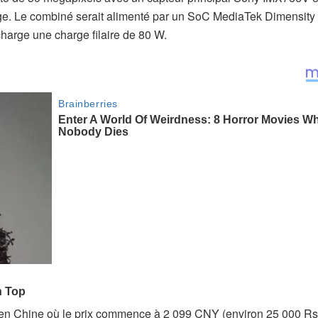
image. Le combiné serait alimenté par un SoC MediaTek Dimensity
charge une charge filaire de 80 W.
 en Chine où le prix commence à 2 099 CNY (environ 25 000 Rs