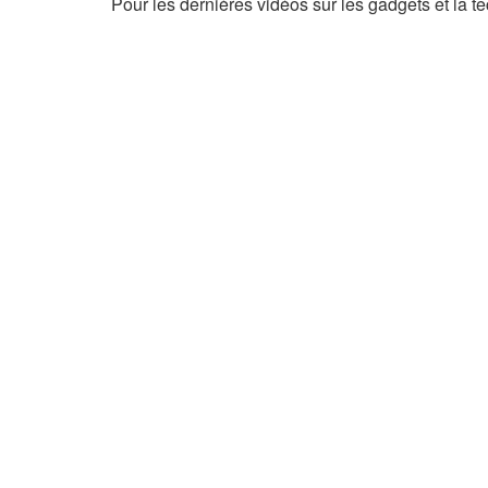
Pour les dernières vidéos sur les gadgets et la 