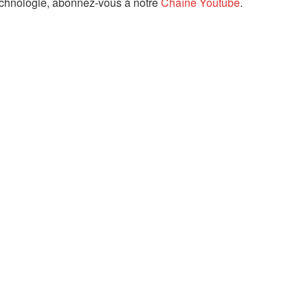
technologie, abonnez-vous à notre
Chaîne Youtube
.