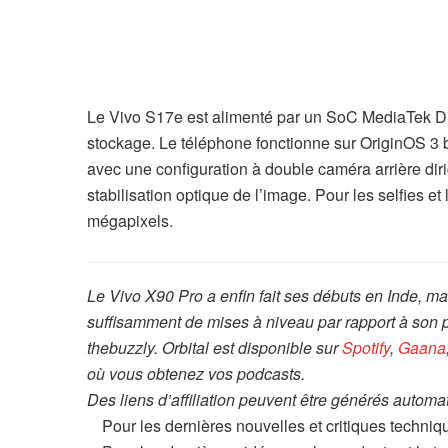
Le Vivo S17e est alimenté par un SoC MediaTek D
stockage. Le téléphone fonctionne sur OriginOS 3 ba
avec une configuration à double caméra arrière dir
stabilisation optique de l’image. Pour les selfies e
mégapixels.
Le Vivo X90 Pro a enfin fait ses débuts en Inde, ma
suffisamment de mises à niveau par rapport à son p
thebuzzly. Orbital est disponible sur
Spotify
,
Gaana
où vous obtenez vos podcasts.
Des liens d’affiliation peuvent être générés automa
Pour les dernières nouvelles et critiques techniq