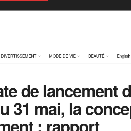
DIVERTISSEMENT
MODE DE VIE
BEAUTÉ
English
date de lancement 
au 31 mai, la conc
ment : rapport