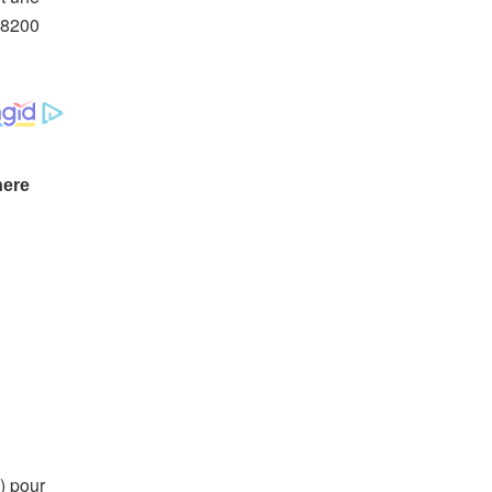
 8200
) pour