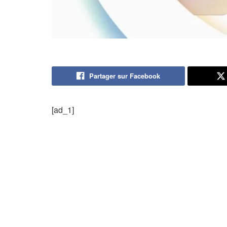
Partager sur Facebook
[ad_1]