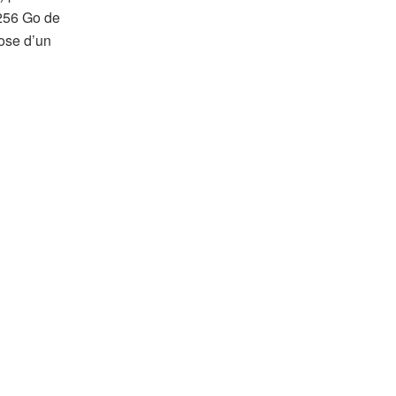
 256 Go de
ose d’un