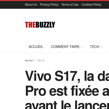
About Us
Privacy Policy
Terms of Use
Cookies Policy
ACCUEIL
COMMENT FAIRE
TECH
Home
TECH
Vivo S17, la 
Pro est fixée 
avant le lance