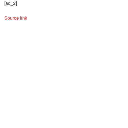
[ad_2]
Source link