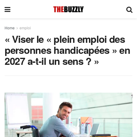
Home
emploi
« Viser le « plein emploi des
personnes handicapées » en
2027 a-t-il un sens ? »