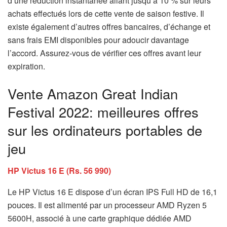
d’une réduction instantanée allant jusqu’à 10 % sur leurs
achats effectués lors de cette vente de saison festive. Il
existe également d’autres offres bancaires, d’échange et
sans frais EMI disponibles pour adoucir davantage
l’accord. Assurez-vous de vérifier ces offres avant leur
expiration.
Vente Amazon Great Indian
Festival 2022: meilleures offres
sur les ordinateurs portables de
jeu
HP Victus 16 E (Rs. 56 990)
Le HP Victus 16 E dispose d’un écran IPS Full HD de 16,1
pouces. Il est alimenté par un processeur AMD Ryzen 5
5600H, associé à une carte graphique dédiée AMD