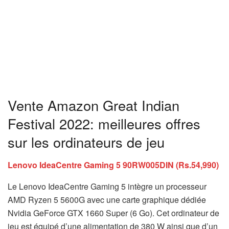
Vente Amazon Great Indian
Festival 2022: meilleures offres
sur les ordinateurs de jeu
Lenovo IdeaCentre Gaming 5 90RW005DIN (Rs.54,990)
Le Lenovo IdeaCentre Gaming 5 intègre un processeur
AMD Ryzen 5 5600G avec une carte graphique dédiée
Nvidia GeForce GTX 1660 Super (6 Go). Cet ordinateur de
jeu est équipé d’une alimentation de 380 W ainsi que d’un