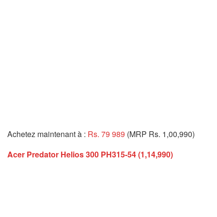
Achetez maintenant à :
Rs. 79 989
(MRP Rs. 1,00,990)
Acer Predator Helios 300 PH315-54 (1,14,990)