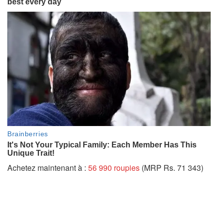
Achetez maintenant à :
56 990 roupies
(MRP Rs. 71 343)