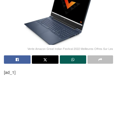
Vente Amazon Great Indian Festival 2022 Meilleures Offres Sur Les
[ad_1]