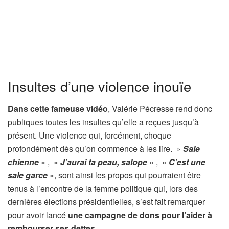
Insultes d’une violence inouïe
Dans cette fameuse vidéo
, Valérie Pécresse rend donc
publiques toutes les insultes qu’elle a reçues jusqu’à
présent. Une violence qui, forcément, choque
profondément dès qu’on commence à les lire. »
Sale
chienne
« , »
J’aurai ta peau, salope
« , »
C’est une
sale garce
», sont ainsi les propos qui pourraient être
tenus à l’encontre de la femme politique qui, lors des
dernières élections présidentielles, s’est fait remarquer
pour avoir lancé
une campagne de dons pour l’aider à
rembourser ses dettes
.