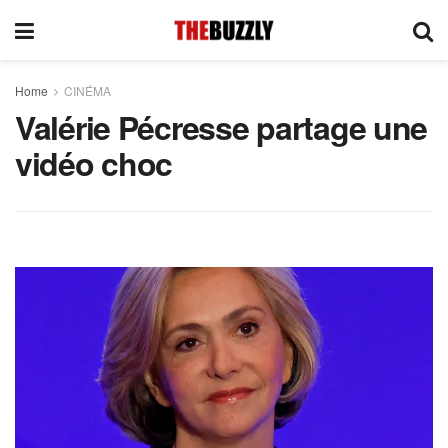
Home
CINÉMA
Valérie Pécresse partage une
vidéo choc