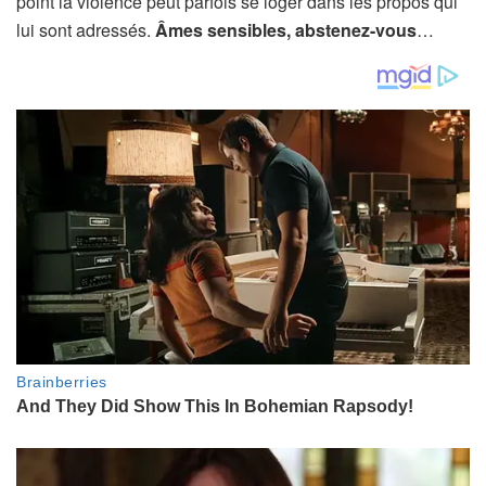
point la violence peut parfois se loger dans les propos qui
lui sont adressés.
Âmes sensibles, abstenez-vous
…