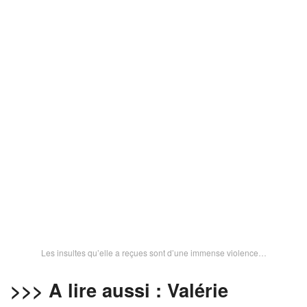
Les insultes qu’elle a reçues sont d’une immense violence…
>>> A lire aussi : Valérie