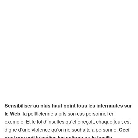
Sensibiliser au plus haut point tous les internautes sur
le Web
, la politicienne a pris son cas personnel en
exemple. Et le lot d’insultes qu’elle reçoit, chaque jour, est
digne d’une violence qu’on ne souhaite à personne.
Ceci
quel que soit le métier, les actions ou la famille