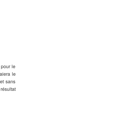
 pour le
aiera le
 et sans
 résultat