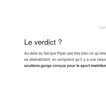
(YouT
Le verdict ?
Au-delà du fait que Piper sait très bien ce qu’el
se déshabillant, on comprend qu’il y a une rais
soutiens-gorge conçus pour le sport maintienne