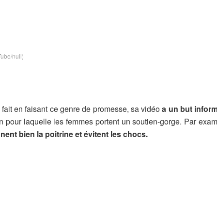
ube/null)
le fait en faisant ce genre de promesse, sa vidéo
a un but inform
on pour laquelle les femmes portent un soutien-gorge. Par exa
nt bien la poitrine et évitent les chocs.