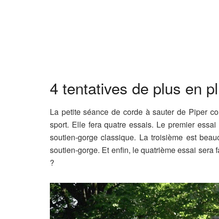
4 tentatives de plus en p
La petite séance de corde à sauter de Piper con
sport. Elle fera quatre essais. Le premier essai
soutien-gorge classique. La troisième est beau
soutien-gorge. Et enfin, le quatrième essai sera f
?