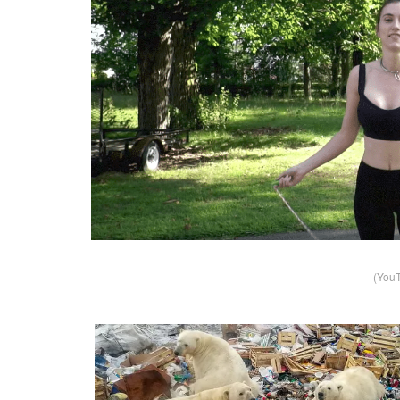
(YouT