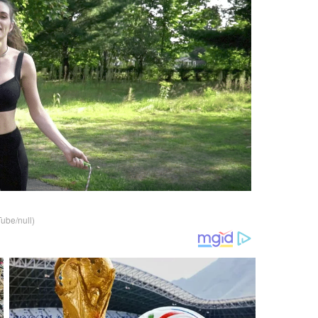
ube/null)