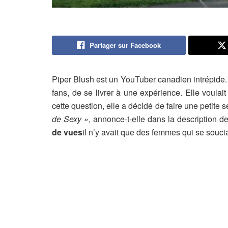
Partager sur Facebook
Piper Blush est un YouTuber canadien intrépide. 
fans, de se livrer à une expérience. Elle voulait
cette question, elle a décidé de faire une petite 
de Sexy »
, annonce-t-elle dans la description de
de vues
il n’y avait que des femmes qui se soucia