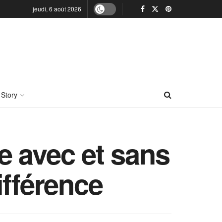
jeudi, 6 août 2026
 Story
e avec et sans
ifférence