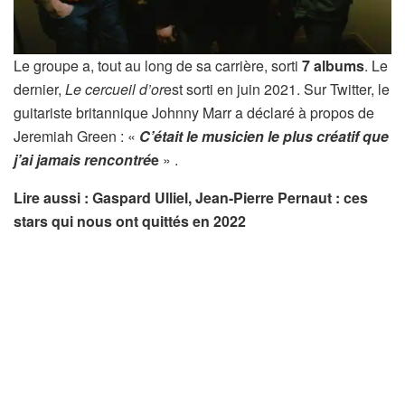
Le groupe a, tout au long de sa carrière, sorti
7 albums
. Le
dernier,
Le cercueil d’or
est sorti en juin 2021. Sur Twitter, le
guitariste britannique Johnny Marr a déclaré à propos de
Jeremiah Green : «
C’était le musicien le plus créatif que
j’ai jamais rencontré
e
» .
Lire aussi : Gaspard Ulliel, Jean-Pierre Pernaut : ces
stars qui nous ont quittés en 2022