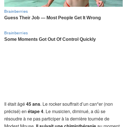
Il était âgé
45 ans
. Le rocker souffrait d’un can*er (non
précisé) en
étape 4
. Le musicien, diminué, a dû se
résoudre à ne pas participer à la dernière tournée de
Modest Mouse.
Il suivait une chimiothérapie
au moment