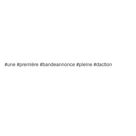
#une #première #bandeannonce #pleine #daction