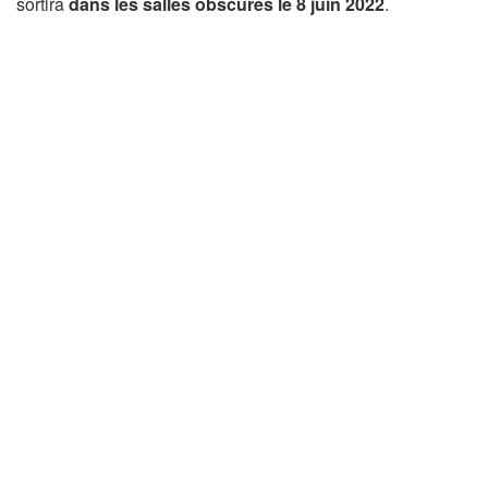
sortira
dans les salles obscures le 8 juin 2022
.