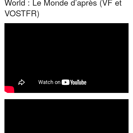
World : Le Monde d’après (VF et
VOSTFR)