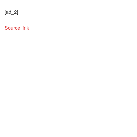
[ad_2]
Source link