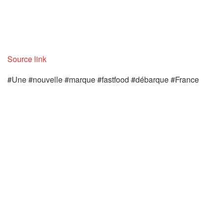
Source link
#Une #nouvelle #marque #fastfood #débarque #France