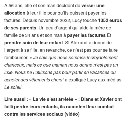
A 56 ans, elle et son mari décident de
verser une
allocation
à leur fille pour qu’ils puissent payer les
factures. Depuis novembre 2022, Lucy touche
1352 euros
de ses parents
. Un peu d’argent qui aide la mère de
famille de 34 ans et son mari à
payer les factures
Et
prendre soin de leur enfant
. Si Alexandra donne de
l’argent à sa fille, en revanche, ce n’est pas pour se faire
rembourser.
« Je sais que nous sommes incroyablement
chanceux, mais ce que maman nous donne n’est pas un
luxe. Nous ne l’utilisons pas pour partir en vacances ou
acheter des vêtements chers”
a expliqué Lucy aux médias
Le soleil
.
Lire aussi : « La vie s’est arrêtée » : Diane et Xavier ont
failli perdre leurs enfants, ils racontent leur combat
contre les services sociaux (vidéo)