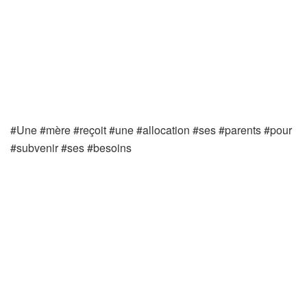
#Une #mère #reçoit #une #allocation #ses #parents #pour
#subvenir #ses #besoins