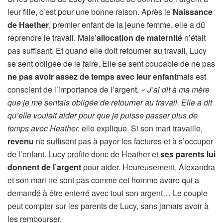
leur fille, c’est pour une bonne raison. Après le
Naissance
de Haether
, premier enfant de la jeune femme, elle a dû
reprendre le travail. Mais’
allocation de maternité
n’était
pas suffisant. Et quand elle doit retourner au travail, Lucy
se sent obligée de le faire. Elle se sent coupable de ne pas
ne pas avoir assez de temps avec leur enfant
mais est
conscient de l’importance de l’argent.
« J’ai dit à ma mère
que je me sentais obligée de retourner au travail. Elle a dit
qu’elle voulait aider pour que je puisse passer plus de
temps avec Heather.
elle explique. Si son mari travaille,
revenu
ne suffisent pas à payer les factures et à s’occuper
de l’enfant. Lucy profite donc de Heather et
ses parents lui
donnent de l’argent
pour aider. Heureusement, Alexandra
et son mari ne sont pas comme cet homme avare qui a
demandé à être enterré avec tout son argent… Le couple
peut compter sur les parents de Lucy, sans jamais avoir à
les rembourser.