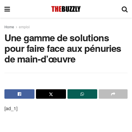
Home
emploi
Une gamme de solutions
pour faire face aux pénuries
de main-d’œuvre
[ad_1]