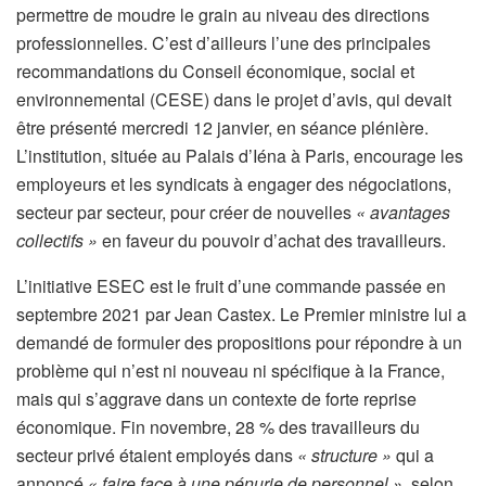
permettre de moudre le grain au niveau des directions
professionnelles. C’est d’ailleurs l’une des principales
recommandations du Conseil économique, social et
environnemental (CESE) dans le projet d’avis, qui devait
être présenté mercredi 12 janvier, en séance plénière.
L’institution, située au Palais d’Iéna à Paris, encourage les
employeurs et les syndicats à engager des négociations,
secteur par secteur, pour créer de nouvelles
« avantages
collectifs »
en faveur du pouvoir d’achat des travailleurs.
L’initiative ESEC est le fruit d’une commande passée en
septembre 2021 par Jean Castex. Le Premier ministre lui a
demandé de formuler des propositions pour répondre à un
problème qui n’est ni nouveau ni spécifique à la France,
mais qui s’aggrave dans un contexte de forte reprise
économique. Fin novembre, 28 % des travailleurs du
secteur privé étaient employés dans
« structure »
qui a
annoncé
« faire face à une pénurie de personnel »,
selon