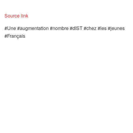
Source link
#Une #augmentation #nombre #dIST #chez #les #jeunes
#Français