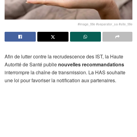
#image_title #separator_sa #site_title
Afin de lutter contre la recrudescence des IST, la Haute
Autorité de Santé publie
nouvelles recommandations
interrompre la chaîne de transmission. La HAS souhaite
une loi pour favoriser la notification aux partenaires.