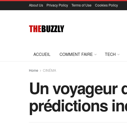
About Us
Privacy Policy
Terms of Use
Cookies Policy
ACCUEIL
COMMENT FAIRE
TECH
Home
CINÉMA
Un voyageur d
prédictions in