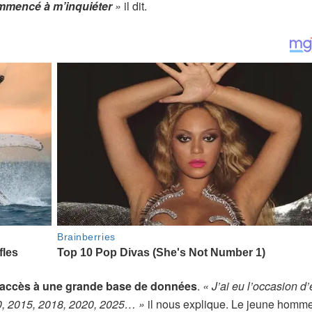
ommencé à m’inquiéter
»
il dit.
accès à une grande base de données
.
« J’ai eu l’occasion d’
010, 2015, 2018, 2020, 2025… »
il nous explique. Le jeune homm