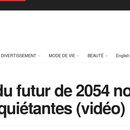
DIVERTISSEMENT
MODE DE VIE
BEAUTÉ
English
u futur de 2054 no
quiétantes (vidéo)