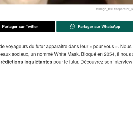
#image_title #separator_sa
Partager sur Twitter
Partager sur WhatsApp
s de voyageurs du futur apparaître dans leur « pour vous ». Nous
réseaux sociaux, un nommé White Mask. Bloqué en 2054, il nous 
prédictions inquiétantes
pour le futur. Découvrez son interview