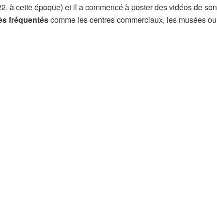
22, à cette époque) et il a commencé à poster des vidéos de son
ès fréquentés
comme les centres commerciaux, les musées ou