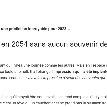
it une prédiction incroyable pour 2023…
é en 2054 sans aucun souvenir d
ant qu’il vivra une journée comme les autres. Mais en l’espace 
u toute une nuit. Il a l’étrange
l’impression qu’il a été implan
e connaissances.
« J’avais l’impression d’avoir des souvenirs qui
ce qu’il croyait être son travail, il se rend compte qu’il n’y a p
e c’est un rêve ou un cauchemar et ne prend pas la situation tr