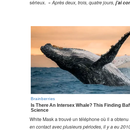
sérieux. »
Après deux, trois, quatre jours,
j’ai c
White Mask a trouvé un téléphone où il a obtenu
en contact avec plusieurs périodes, il y a eu 2