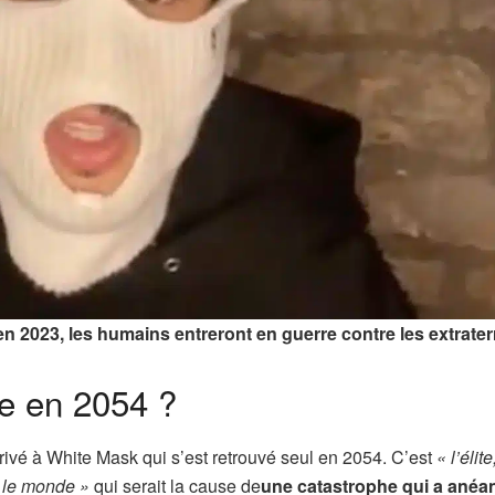
en 2023, les humains entreront en guerre contre les extrater
e en 2054 ?
vé à White Mask qui s’est retrouvé seul en 2054. C’est
« l’élit
 le monde »
qui serait la cause de
une catastrophe qui a anéa