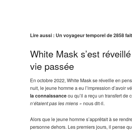
Lire aussi : Un voyageur temporel de 2858 fa
White Mask s’est réveill
vie passée
En octobre 2022, White Mask se réveille en pens
nuit, le jeune homme a eu l’impression d’avoir véc
la connaissance
ou qu’il a reçu un transfert d
n’étaient pas les miens »
nous dit-il.
Alors que le jeune homme s’apprêtait à se rendre à 
personne dehors. Les premiers jours, il pense qu