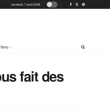
vendredi, 7 août 2026
 Story
us fait des