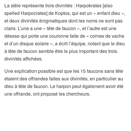
La stèle représente trois divinités : Harpokrates [also
spelled Harpocrates] de Koptos, qui est un « enfant dieu »,
et deux divinités énigmatiques dont les noms ne sont pas
clairs. L’une a une « tête de faucon », et l’autre est une
déesse qui porte une couronne faite de « cornes de vache
et d’un disque solaire », a écrit l’équipe, notant que le dieu
à tête de faucon semble être le plus important des trois.
divinités affichées.
Une explication possible est que les 15 faucons sans tête
étaient des offrandes faites aux divinités, en particulier au
dieu à tête de faucon. Le harpon peut également avoir été
une offrande, ont proposé les chercheurs.