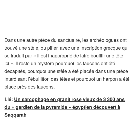
Dans une autre pièce du sanctuaire, les archéologues ont
trouvé une stèle, ou pilier, avec une inscription grecque qui
se traduit par « Il est inapproprié de faire bouillir une tête
ici ». Il reste un mystère pourquoi les faucons ont été
décapités, pourquoi une stèle a été placée dans une pièce
interdisant l’ébullition des têtes et pourquoi un harpon a été
placé près des faucons.
Lié:
Un sarcophage en granit rose vieux de 3 300 ans
du « gardien de la pyramide » égyptien découvert à
Saqqarah