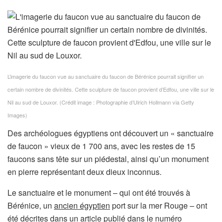
L’imagerie du faucon vue au sanctuaire du faucon de Bérénice pourrait signifier un
certain nombre de divinités. Cette sculpture de faucon provient d’Edfou, une ville sur le
Nil au sud de Louxor.
(Crédit image : Photographie d’Ulrich Hollmann via Getty
Images)
Des archéologues égyptiens ont découvert un « sanctuaire
de faucon » vieux de 1 700 ans, avec les restes de 15
faucons sans tête sur un piédestal, ainsi qu’un monument
en pierre représentant deux dieux inconnus.
Le sanctuaire et le monument – qui ont été trouvés à
Bérénice, un
ancien égyptien
port sur la mer Rouge – ont
été décrites dans un article publié dans le numéro