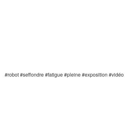
#robot #seffondre #fatigue #pleine #exposition #vidéo