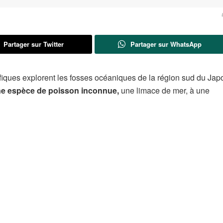
Partager sur Twitter
Partager sur WhatsApp
fiques explorent les fosses océaniques de la région sud du Jap
e espèce de poisson inconnue,
une limace de mer, à une