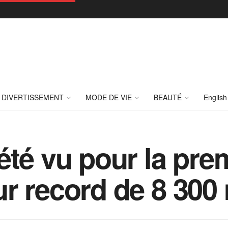
DIVERTISSEMENT
MODE DE VIE
BEAUTÉ
English
té vu pour la prem
r record de 8 300