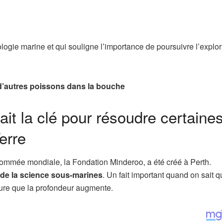
ogie marine et qui souligne l’importance de poursuivre l’explor
s d’autres poissons dans la bouche
it la clé pour résoudre certaine
erre
enommée mondiale, la Fondation Minderoo, a été créé à Perth.
et de la science sous-marines
. Un fait important quand on sait 
sure que la profondeur augmente.