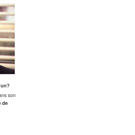
dans son
e de