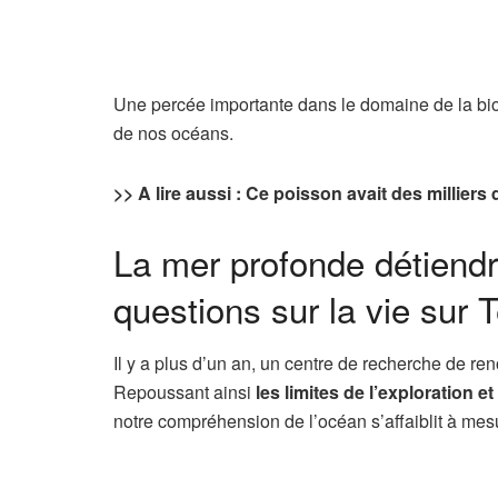
Une percée importante dans le domaine de la biol
de nos océans.
>> A lire aussi : Ce poisson avait des millier
La mer profonde détiendra
questions sur la vie sur T
Il y a plus d’un an, un centre de recherche de r
Repoussant ainsi
les limites de l’exploration 
notre compréhension de l’océan s’affaiblit à me