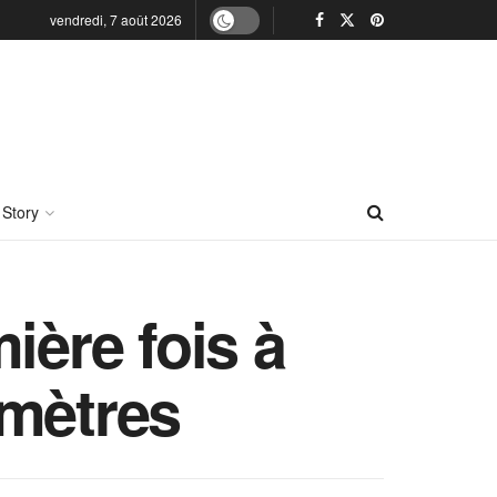
vendredi, 7 août 2026
 Story
ière fois à
 mètres