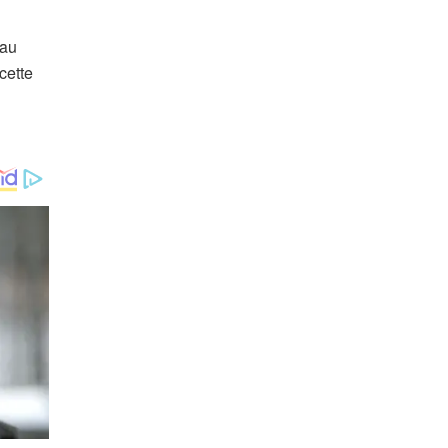
 au
cette