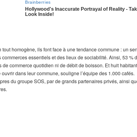
s un tout homogène, ils font face à une tendance commune : un se
s commerces essentiels et des lieux de sociabilité. Ainsi, 53 % 
de commerce quotidien ni de débit de boisson. Et huit habitant
é ouvrir dans leur commune, souligne l’équipe des 1.000 cafés.
propres du groupe SOS, par de grands partenaires privés, ainsi qu
res.