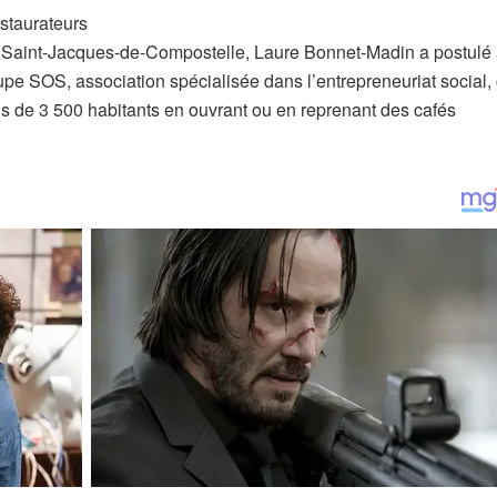
staurateurs
de Saint-Jacques-de-Compostelle, Laure Bonnet-Madin a postulé
e SOS, association spécialisée dans l’entrepreneuriat social, 
ins de 3 500 habitants en ouvrant ou en reprenant des cafés