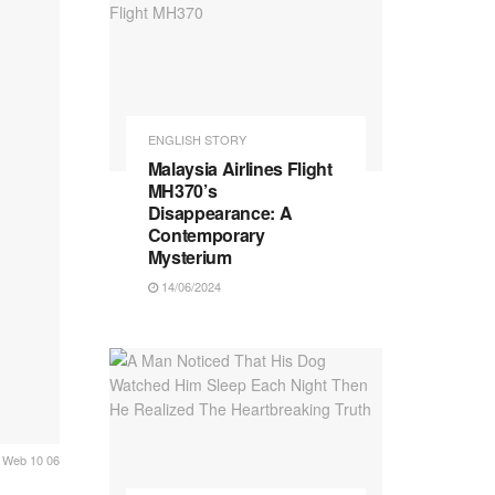
ENGLISH STORY
Malaysia Airlines Flight
MH370’s
Disappearance: A
Contemporary
Mysterium
14/06/2024
 Web 10 06