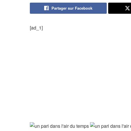
Partager sur Facebook
[ad_1]