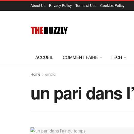
About Us
Privacy Policy
Terms of Use
Cookies Policy
ACCUEIL
COMMENT FAIRE
TECH
Home
emploi
un pari dans l