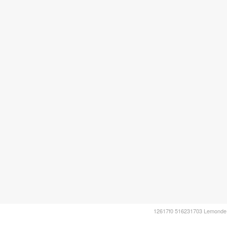
12617f0 516231703 Lemonde