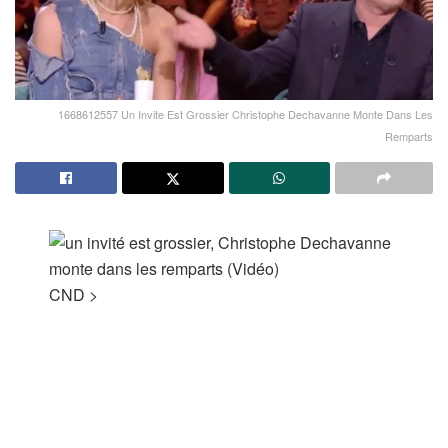
1668612557 Un Invite Est Grossier Christophe Dechavanne Monte Dans Les
Remparts
CND
>