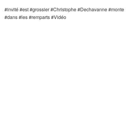
#invité #est #grossier #Christophe #Dechavanne #monte
#dans #les #remparts #Vidéo