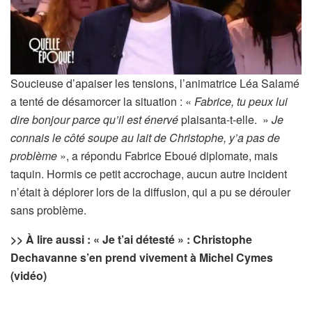
Soucieuse d’apaiser les tensions, l’animatrice Léa Salamé
a tenté de désamorcer la situation : «
Fabrice, tu peux lui
dire bonjour parce qu’il est énervé
plaisanta-t-elle.
»
Je
connais le côté soupe au lait de Christophe, y’a pas de
problème
», a répondu Fabrice Eboué diplomate, mais
taquin. Hormis ce petit accrochage, aucun autre incident
n’était à déplorer lors de la diffusion, qui a pu se dérouler
sans problème.
>> À lire aussi : « Je t’ai détesté » : Christophe
Dechavanne s’en prend vivement à Michel Cymes
(vidéo)