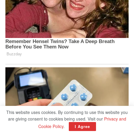
This website uses cookies. By continuing to use this website you
are giving consent to cookies being used. Visit our
Privacy and
Cookie Policy
.
I Agree