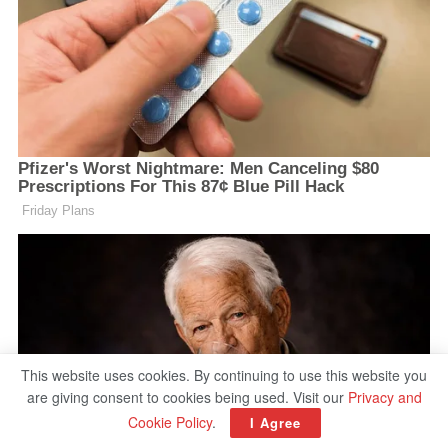
This website uses cookies. By continuing to use this website you
are giving consent to cookies being used. Visit our
Privacy and
Cookie Policy
.
I Agree