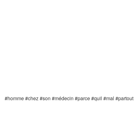
#homme #chez #son #médecin #parce #quil #mal #partout