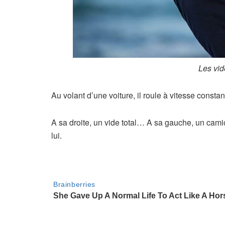
Les vid
Au volant d’une voiture, il roule à vitesse const
A sa droite, un vide total… A sa gauche, un cam
lui.