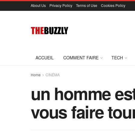
About Us
Privacy Policy
Terms of Use
Cookies Policy
ACCUEIL
COMMENT FAIRE
TECH
Home
CINÉMA
un homme est 
vous faire tour