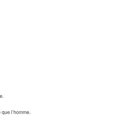
e.
se que l’homme.