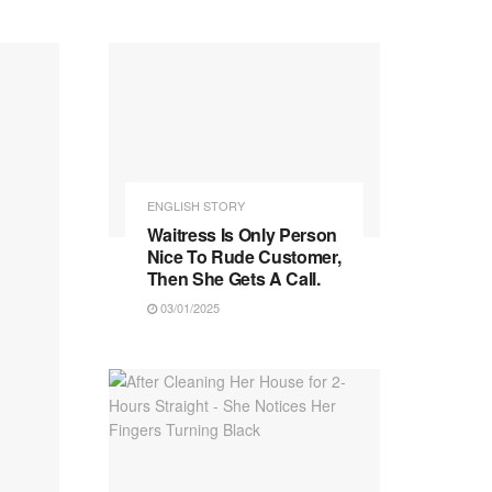
ENGLISH STORY
Waitress Is Only Person
Nice To Rude Customer,
Then She Gets A Call.
03/01/2025