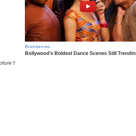
iture !!