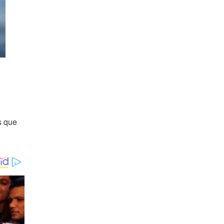
s que