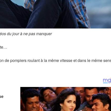
éos du jour à ne pas manquer
ante…
ion de pompiers roulant à la même vitesse et dans le même sen