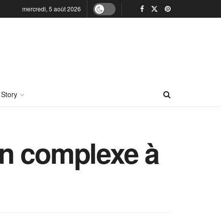
mercredi, 5 août 2026
 Story
on complexe à