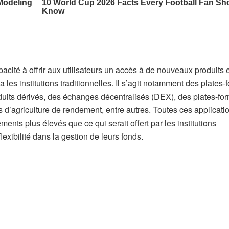
cité à offrir aux utilisateurs un accès à de nouveaux produits e
a les institutions traditionnelles. Il s’agit notamment des plates
duits dérivés, des échanges décentralisés (DEX), des plates-fo
s d’agriculture de rendement, entre autres. Toutes ces applicati
ents plus élevés que ce qui serait offert par les institutions
flexibilité dans la gestion de leurs fonds.