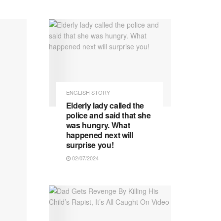
ENGLISH STORY
Elderly lady called the
police and said that she
was hungry. What
happened next will
surprise you!
02/07/2024