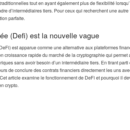
 traditionnelles tout en ayant également plus de flexibilité lorsqu’i
dre d’intermédiaires tiers. Pour ceux qui recherchent une autre
ion parfaite.
ée (Defi) est la nouvelle vague
(DeFi) est apparue comme une alternative aux plateformes finan
r en croissance rapide du marché de la cryptographie qui permet
ériques sans avoir besoin d’un intermédiaire tiers. En tirant parti 
urs de conclure des contrats financiers directement les uns ave
Cet article examine le fonctionnement de DeFi et pourquoi il de
en crypto.