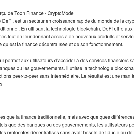
DeFi, est un secteur en croissance rapide du monde de la cryp
ditionnel. En utilisant la technologie blockchain, DeFi offre aux
ances tout en leur donnant accès à de nouveaux produits et servi
e qu’est la finance décentralisée et de son fonctionnement.
ui permet aux utilisateurs d’accéder à des services financiers s
anques ou les gouvernements. Il utilise la technologie blockcha
nsactions peer-to-peer sans intermédiaire. Le résultat est une mani
s.
es que la finance traditionnelle, mais avec quelques différences
s tels que des banques ou des gouvernements, les utilisateurs p
 des protocoles décentralisés sans avoir besoin de fiducie ou de