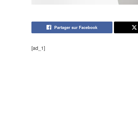
Partager sur Facebook
[ad_1]