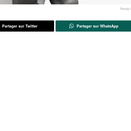
Panda C
Partager sur Twitter
Partager sur WhatsApp