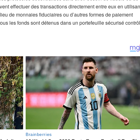
uvent effectuer des transactions directement entre eux en utilisa
u lieu de monnaies fiduciaires ou d’autres formes de paiement
us les fonds sont détenus dans un portefeuille sécurisé contrô