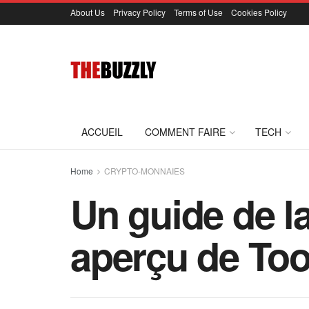
About Us
Privacy Policy
Terms of Use
Cookies Policy
ACCUEIL
COMMENT FAIRE
TECH
Home
CRYPTO-MONNAIES
Un guide de la
aperçu de To