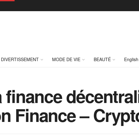
DIVERTISSEMENT
MODE DE VIE
BEAUTÉ
English
 finance décentral
on Finance – Cryp