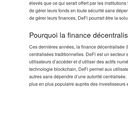
élevés que ce qui serait offert par les institutions
de gérer leurs fonds en toute sécurité sans dépen
de gérer leurs finances, DeFi pourrait être la solut
Pourquoi la finance décentralis
Ces dernières années, la finance décentralisée 
centralisées traditionnelles. DeFi est un secteu
utilisateurs d’accéder et d’utiliser des actifs num
technologie blockchain, DeFi permet aux utilisate
autres sans dépendre d’une autorité centralisée. 
plus en plus populaire auprès des investisseurs 