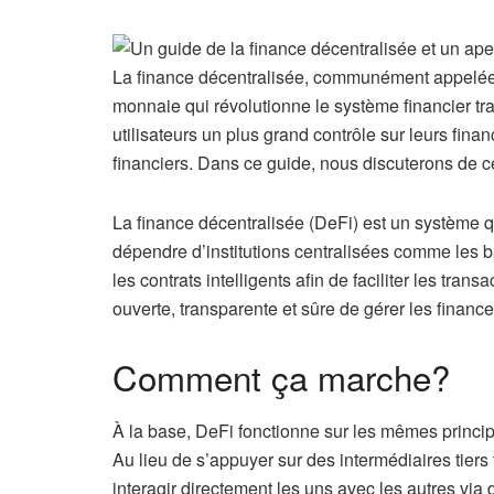
La finance décentralisée, communément appelée 
monnaie qui révolutionne le système financier tra
utilisateurs un plus grand contrôle sur leurs fin
financiers. Dans ce guide, nous discuterons de c
La finance décentralisée (DeFi) est un système q
dépendre d’institutions centralisées comme les b
les contrats intelligents afin de faciliter les tra
ouverte, transparente et sûre de gérer les finance
Comment ça marche?
À la base, DeFi fonctionne sur les mêmes princip
Au lieu de s’appuyer sur des intermédiaires tier
interagir directement les uns avec les autres via