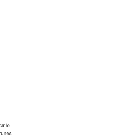
ir le
brunes