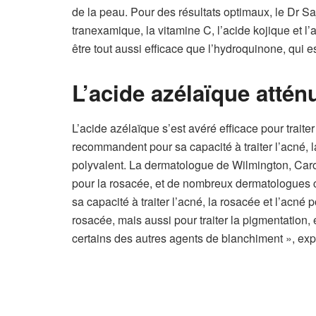
de la peau. Pour des résultats optimaux, le Dr 
tranexamique, la vitamine C, l’acide kojique et 
être tout aussi efficace que l’hydroquinone, qui 
L’acide azélaïque atténu
L’acide azélaïque s’est avéré efficace pour trait
recommandent pour sa capacité à traiter l’acné, la
polyvalent. La dermatologue de Wilmington, Carol
pour la rosacée, et de nombreux dermatologues c
sa capacité à traiter l’acné, la rosacée et l’acné p
rosacée, mais aussi pour traiter la pigmentation, 
certains des autres agents de blanchiment », e