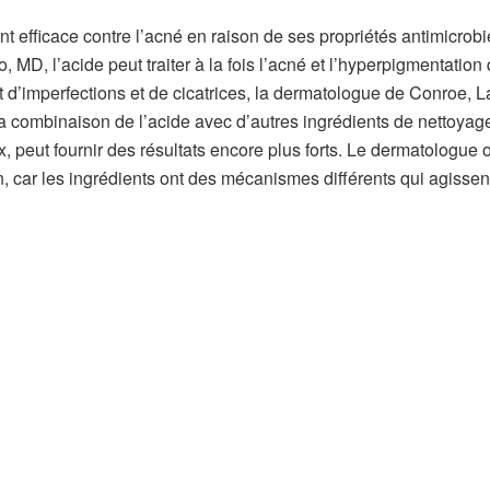
ent efficace contre l’acné en raison de ses propriétés antimicrob
MD, l’acide peut traiter à la fois l’acné et l’hyperpigmentation 
t d’imperfections et de cicatrices, la dermatologue de Conroe, 
combinaison de l’acide avec d’autres ingrédients de nettoyage
ux, peut fournir des résultats encore plus forts. Le dermatologue 
car les ingrédients ont des mécanismes différents qui agissen