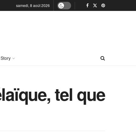
samedi, 8 août 2026
 Story
laïque, tel que