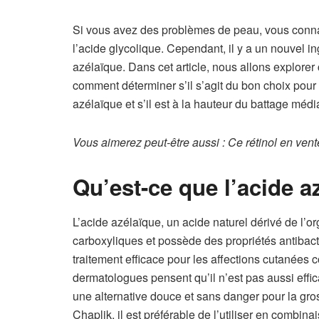
Si vous avez des problèmes de peau, vous connai
l’acide glycolique. Cependant, il y a un nouvel in
azélaïque. Dans cet article, nous allons explorer
comment déterminer s’il s’agit du bon choix pour
azélaïque et s’il est à la hauteur du battage médi
Vous aimerez peut-être aussi : Ce rétinol en vent
Qu’est-ce que l’acide a
L’acide azélaïque, un acide naturel dérivé de l’or
carboxyliques et possède des propriétés antibacté
traitement efficace pour les affections cutanées 
dermatologues pensent qu’il n’est pas aussi effica
une alternative douce et sans danger pour la gro
Chaplik, il est préférable de l’utiliser en combin