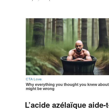
L’acide azélaïque aide-t-