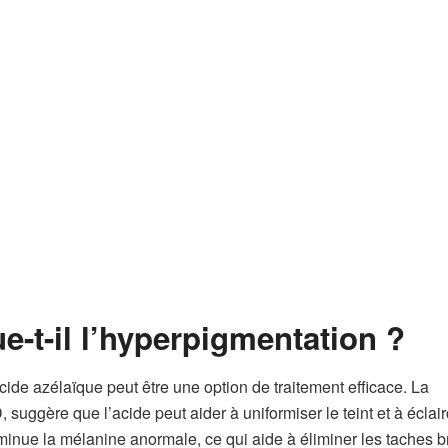
ue-t-il l’hyperpigmentation ?
cide azélaïque peut être une option de traitement efficace. La
ggère que l’acide peut aider à uniformiser le teint et à éclairc
minue la mélanine anormale, ce qui aide à éliminer les taches 