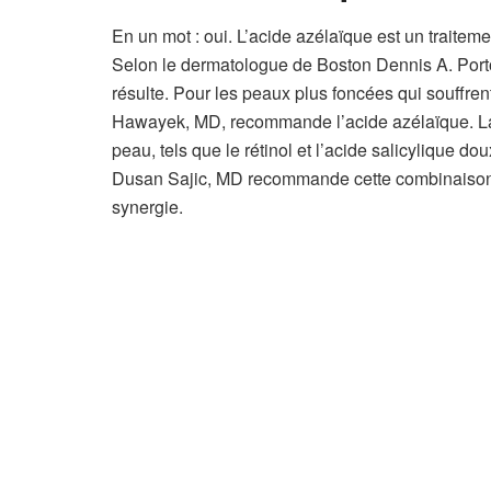
En un mot : oui. L’acide azélaïque est un traitem
Selon le dermatologue de Boston Dennis A. Porto, 
résulte. Pour les peaux plus foncées qui souffren
Hawayek, MD, recommande l’acide azélaïque. La 
peau, tels que le rétinol et l’acide salicylique do
Dusan Sajic, MD recommande cette combinaison, 
synergie.