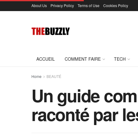
About Us
Privacy Policy
Terms of Use
Cookies Policy
ACCUEIL
COMMENT FAIRE
TECH
Home
BEAUTÉ
Un guide compl
raconté par l