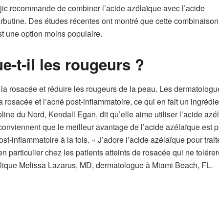
Sajic recommande de combiner l’acide azélaïque avec l’acide
l’arbutine. Des études récentes ont montré que cette combinaison
est une option moins populaire.
e-t-il les rougeurs ?
er la rosacée et réduire les rougeurs de la peau. Les dermatologu
 rosacée et l’acné post-inflammatoire, ce qui en fait un ingrédie
ine du Nord, Kendall Egan, dit qu’elle aime utiliser l’acide azé
onviennent que le meilleur avantage de l’acide azélaïque est p
ost-inflammatoire à la fois. « J’adore l’acide azélaïque pour trait
en particulier chez les patients atteints de rosacée qui ne tolére
xplique Melissa Lazarus, MD, dermatologue à Miami Beach, FL.