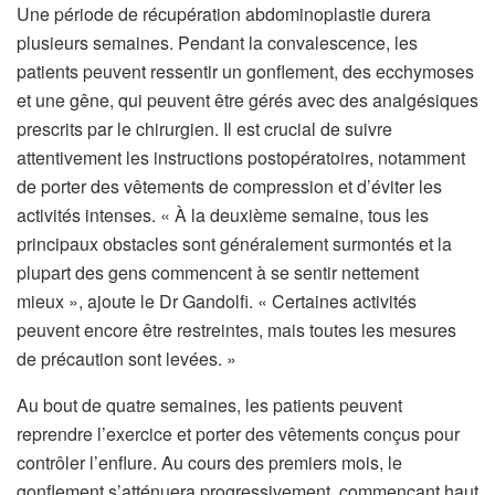
Une période de récupération abdominoplastie durera
plusieurs semaines. Pendant la convalescence, les
patients peuvent ressentir un gonflement, des ecchymoses
et une gêne, qui peuvent être gérés avec des analgésiques
prescrits par le chirurgien. Il est crucial de suivre
attentivement les instructions postopératoires, notamment
de porter des vêtements de compression et d’éviter les
activités intenses. « À la deuxième semaine, tous les
principaux obstacles sont généralement surmontés et la
plupart des gens commencent à se sentir nettement
mieux », ajoute le Dr Gandolfi. « Certaines activités
peuvent encore être restreintes, mais toutes les mesures
de précaution sont levées. »
Au bout de quatre semaines, les patients peuvent
reprendre l’exercice et porter des vêtements conçus pour
contrôler l’enflure. Au cours des premiers mois, le
gonflement s’atténuera progressivement, commençant haut