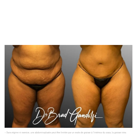
« Sans régime ni exercice, une abdominoplastie peut être limitée par un excès de graisse à l’intérieur du corps, la graisse intra-