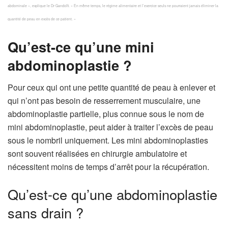
abdominale », explique le Dr Gandolfi. « En même temps, le régime alimentaire et l’exercice seuls ne pourraient jamais éliminer la
quantité de peau en excès de ce patient. »
Qu’est-ce qu’une mini
abdominoplastie ?
Pour ceux qui ont une petite quantité de peau à enlever et
qui n’ont pas besoin de resserrement musculaire, une
abdominoplastie partielle, plus connue sous le nom de
mini abdominoplastie, peut aider à traiter l’excès de peau
sous le nombril uniquement. Les mini abdominoplasties
sont souvent réalisées en chirurgie ambulatoire et
nécessitent moins de temps d’arrêt pour la récupération.
Qu’est-ce qu’une abdominoplastie
sans drain ?