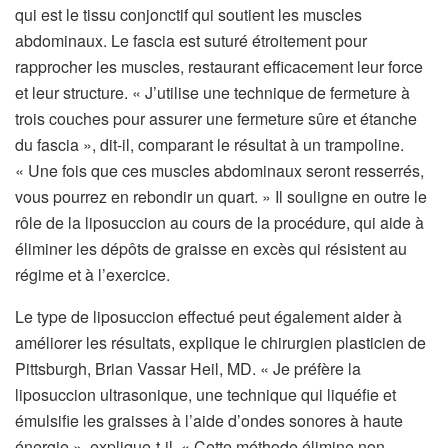
qui est le tissu conjonctif qui soutient les muscles
abdominaux. Le fascia est suturé étroitement pour
rapprocher les muscles, restaurant efficacement leur force
et leur structure. « J’utilise une technique de fermeture à
trois couches pour assurer une fermeture sûre et étanche
du fascia », dit-il, comparant le résultat à un trampoline.
« Une fois que ces muscles abdominaux seront resserrés,
vous pourrez en rebondir un quart. » Il souligne en outre le
rôle de la liposuccion au cours de la procédure, qui aide à
éliminer les dépôts de graisse en excès qui résistent au
régime et à l’exercice.
Le type de liposuccion effectué peut également aider à
améliorer les résultats, explique le chirurgien plasticien de
Pittsburgh, Brian Vassar Heil, MD. « Je préfère la
liposuccion ultrasonique, une technique qui liquéfie et
émulsifie les graisses à l’aide d’ondes sonores à haute
énergie », explique-t-il. « Cette méthode élimine non