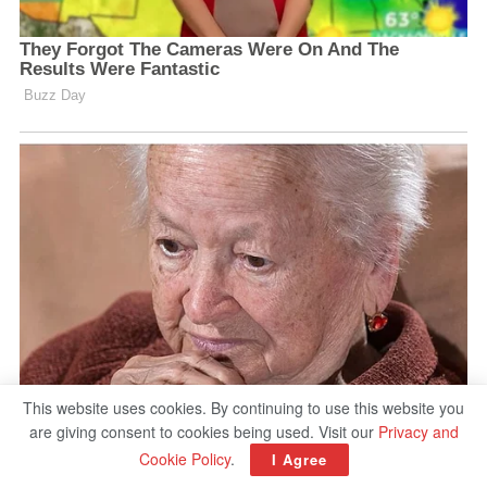
This website uses cookies. By continuing to use this website you
are giving consent to cookies being used. Visit our
Privacy and
Cookie Policy
.
I Agree