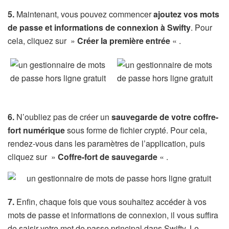
5.
Maintenant, vous pouvez commencer
ajoutez vos mots
de passe et informations de connexion à Swifty
. Pour
cela, cliquez sur »
Créer la première entrée
« .
6.
N’oubliez pas de créer un
sauvegarde de votre coffre-
fort numérique
sous forme de fichier crypté. Pour cela,
rendez-vous dans les paramètres de l’application, puis
cliquez sur »
Coffre-fort de sauvegarde
« .
7.
Enfin, chaque fois que vous souhaitez accéder à vos
mots de passe et informations de connexion, il vous suffira
de saisir votre mot de passe principal dans Swifty. Le