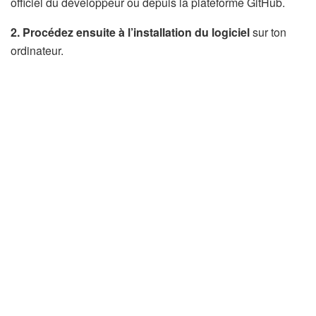
officiel du développeur ou depuis la plateforme GitHub.
2.
Procédez ensuite à l’installation du logiciel
sur ton
ordinateur.