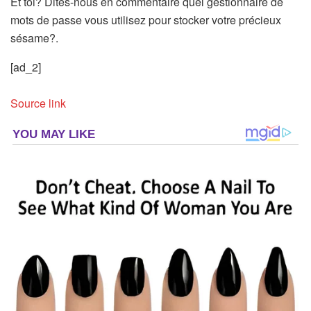
Et toi? Dites-nous en commentaire quel gestionnaire de
mots de passe vous utilisez pour stocker votre précieux
sésame?.
[ad_2]
Source link