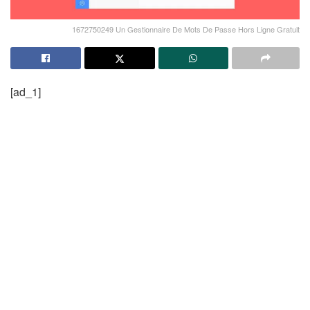
1672750249 Un Gestionnaire De Mots De Passe Hors Ligne Gratuit
[ad_1]