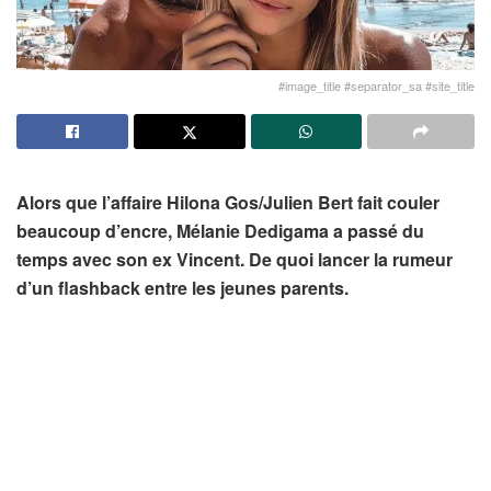
#image_title #separator_sa #site_title
Alors que l’affaire Hilona Gos/Julien Bert fait couler
beaucoup d’encre, Mélanie Dedigama a passé du
temps avec son ex Vincent. De quoi lancer la rumeur
d’un flashback entre les jeunes parents.