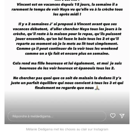
Mélanie Dedigama met les choses au clair sur Instagram