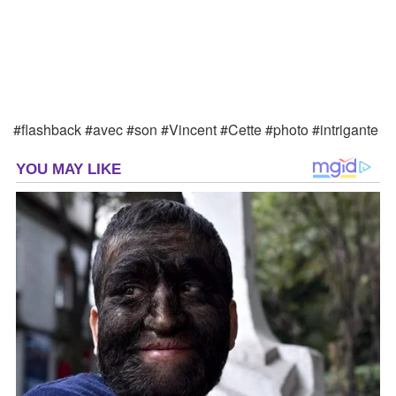
#flashback #avec #son #Vincent #Cette #photo #intrigante