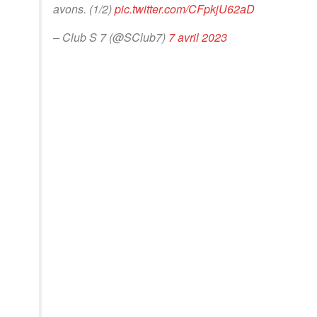
avons. (1/2)
pic.twitter.com/CFpkjU62aD
– Club S 7 (@SClub7)
7 avril 2023