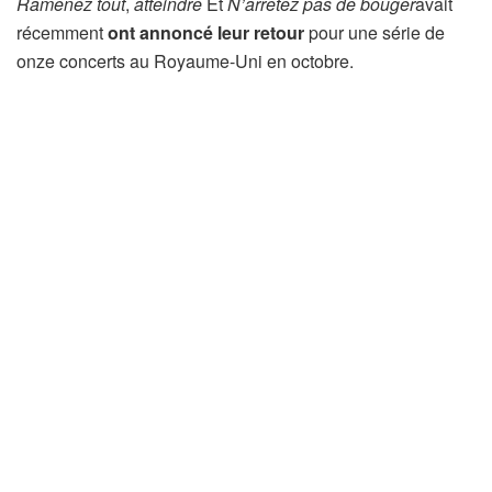
Ramenez tout
,
atteindre
Et
N’arrêtez pas de bouger
avait
récemment
ont annoncé leur retour
pour une série de
onze concerts au Royaume-Uni en octobre.