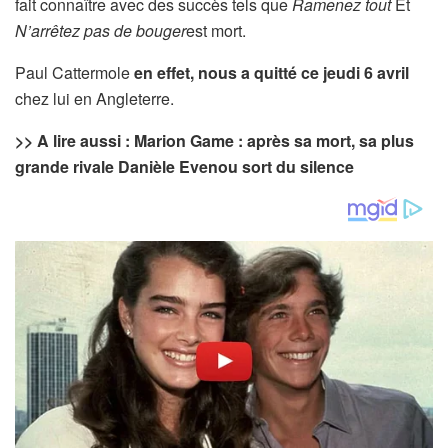
fait connaître avec des succès tels que
Ramenez tout
Et
N’arrêtez pas de bouger
est mort.
Paul Cattermole
en effet, nous a quitté ce jeudi 6 avril
chez lui en Angleterre.
>> A lire aussi : Marion Game : après sa mort, sa plus
grande rivale Danièle Evenou sort du silence