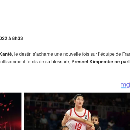
022 à 8h33
Kanté
, le destin s’acharne une nouvelle fois sur l’équipe de Fra
suffisamment remis de sa blessure,
Presnel Kimpembe ne part