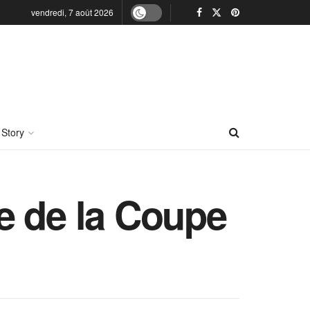
vendredi, 7 août 2026
 Story
e de la Coupe