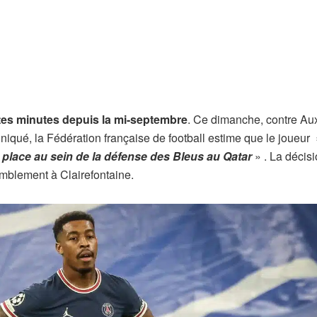
ites minutes depuis la mi-septembre
. Ce dimanche, contre Auxe
qué, la Fédération française de football estime que le joueur
 place au sein de la défense des Bleus au Qatar
» . La décisi
emblement à Clairefontaine.