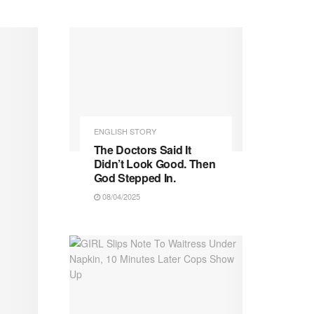
ENGLISH STORY
The Doctors Said It
Didn’t Look Good. Then
God Stepped In.
08/04/2025