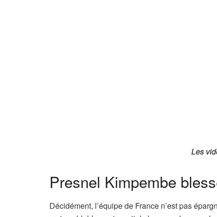
Les vid
Les vid
Presnel Kimpembe bless
Décidément, l’équipe de France n’est pas épargn