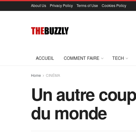
About Us
Privacy Policy
Terms of Use
Cookies Policy
ACCUEIL
COMMENT FAIRE
TECH
Home
CINÉMA
Un autre coup
du monde