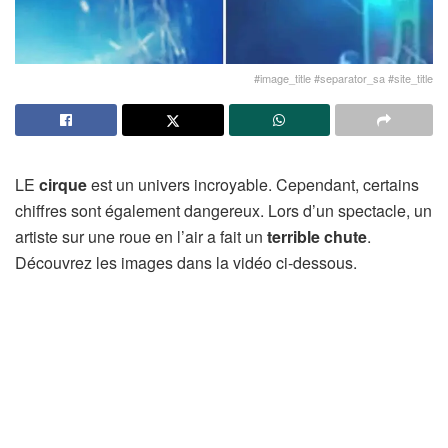
#image_title #separator_sa #site_title
LE
cirque
est un univers incroyable. Cependant, certains
chiffres sont également dangereux. Lors d’un spectacle, un
artiste sur une roue en l’air a fait un
terrible chute
.
Découvrez les images dans la vidéo ci-dessous.