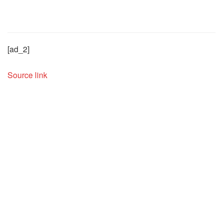
[ad_2]
Source link