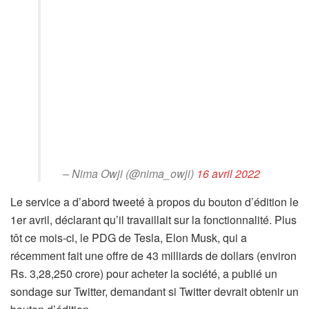
– Nima Owji (@nima_owji)
16 avril 2022
Le service a d’abord tweeté à propos du bouton d’édition le
1er avril, déclarant qu’il travaillait sur la fonctionnalité. Plus
tôt ce mois-ci, le PDG de Tesla, Elon Musk, qui a
récemment fait une offre de 43 milliards de dollars (environ
Rs. 3,28,250 crore) pour acheter la société, a publié un
sondage sur Twitter, demandant si Twitter devrait obtenir un