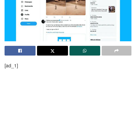
[ad_1]