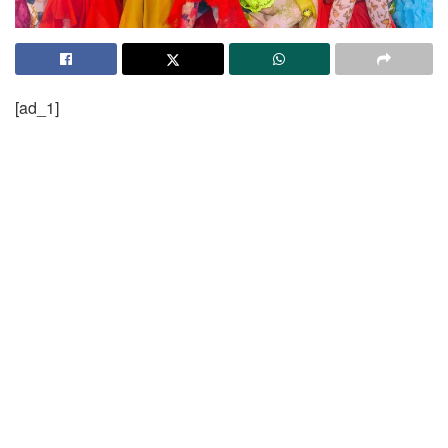
[ad_1]