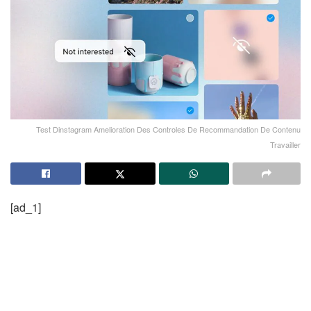
Test Dinstagram Amelioration Des Controles De Recommandation De Contenu
Travailler
[ad_1]