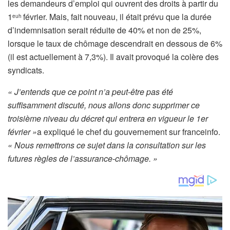
les demandeurs d’emploi qui ouvrent des droits à partir du
1
février. Mais, fait nouveau, il était prévu que la durée
euh
d’indemnisation serait réduite de 40% et non de 25%,
lorsque le taux de chômage descendrait en dessous de 6%
(il est actuellement à 7,3%). Il avait provoqué la colère des
syndicats.
« J’entends que ce point n’a peut-être pas été
suffisamment discuté, nous allons donc supprimer ce
troisième niveau du décret qui entrera en vigueur le 1er
février »
a expliqué le chef du gouvernement sur franceinfo.
« Nous remettrons ce sujet dans la consultation sur les
futures règles de l’assurance-chômage. »