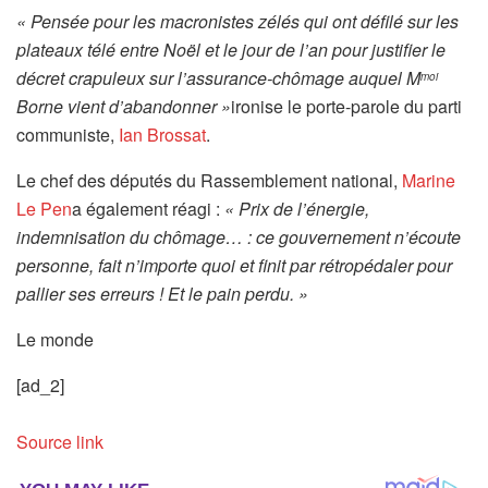
« Pensée pour les macronistes zélés qui ont défilé sur les
plateaux télé entre Noël et le jour de l’an pour justifier le
décret crapuleux sur l’assurance-chômage auquel M
moi
Borne vient d’abandonner »
ironise le porte-parole du parti
communiste,
Ian Brossat
.
Le chef des députés du Rassemblement national,
Marine
Le Pen
a également réagi :
« Prix de l’énergie,
indemnisation du chômage… : ce gouvernement n’écoute
personne, fait n’importe quoi et finit par rétropédaler pour
pallier ses erreurs ! Et le pain perdu. »
Le monde
[ad_2]
Source link