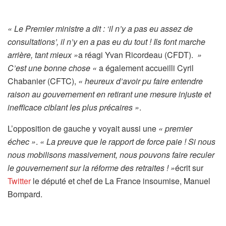
« Le Premier ministre a dit : ‘il n’y a pas eu assez de
consultations’, il n’y en a pas eu du tout ! Ils font marche
arrière, tant mieux »
a réagi Yvan Ricordeau (CFDT).
»
C’est une bonne chose «
a également accueilli Cyril
Chabanier (CFTC),
« heureux d’avoir pu faire entendre
raison au gouvernement en retirant une mesure injuste et
inefficace ciblant les plus précaires »
.
L’opposition de gauche y voyait aussi une
« premier
échec »
.
« La preuve que le rapport de force paie ! Si nous
nous mobilisons massivement, nous pouvons faire reculer
le gouvernement sur la réforme des retraites ! »
écrit sur
Twitter
le député et chef de La France insoumise, Manuel
Bompard.