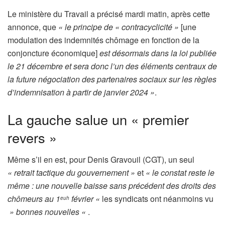
Le ministère du Travail a précisé mardi matin, après cette
annonce, que
« le principe de « contracyclicité »
[une
modulation des indemnités chômage en fonction de la
conjoncture économique]
est désormais dans la loi publiée
le 21 décembre et sera donc l’un des éléments centraux de
la future négociation des partenaires sociaux sur les règles
d’indemnisation à partir de janvier 2024 »
.
La gauche salue un « premier
revers »
Même s’il en est, pour Denis Gravouil (CGT), un seul
« retrait tactique du gouvernement »
et
« le constat reste le
même : une nouvelle baisse sans précédent des droits des
chômeurs au 1
février «
les syndicats ont néanmoins vu
euh
» bonnes nouvelles «
.