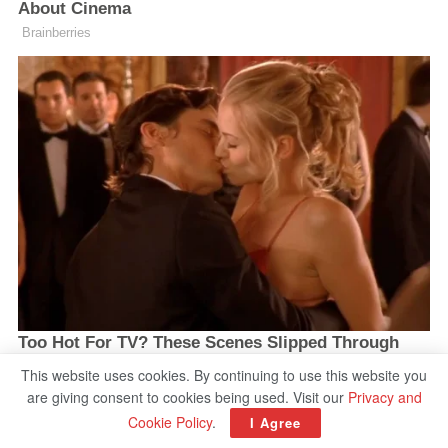
This website uses cookies. By continuing to use this website you
are giving consent to cookies being used. Visit our
Privacy and
Cookie Policy
.
I Agree