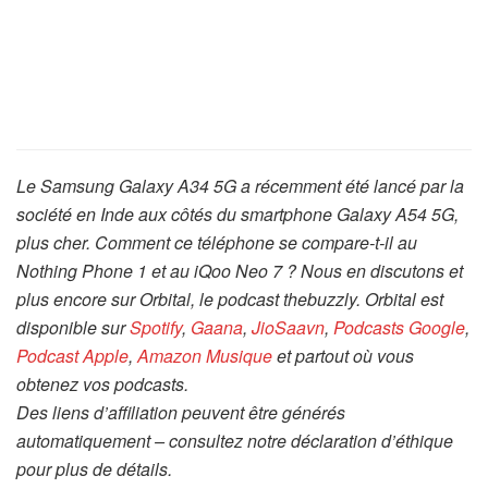
Le Samsung Galaxy A34 5G a récemment été lancé par la
société en Inde aux côtés du smartphone Galaxy A54 5G,
plus cher. Comment ce téléphone se compare-t-il au
Nothing Phone 1 et au iQoo Neo 7 ? Nous en discutons et
plus encore sur Orbital, le podcast thebuzzly. Orbital est
disponible sur
Spotify
,
Gaana
,
JioSaavn
,
Podcasts Google
,
Podcast Apple
,
Amazon Musique
et partout où vous
obtenez vos podcasts.
Des liens d’affiliation peuvent être générés
automatiquement – consultez notre déclaration d’éthique
pour plus de détails.