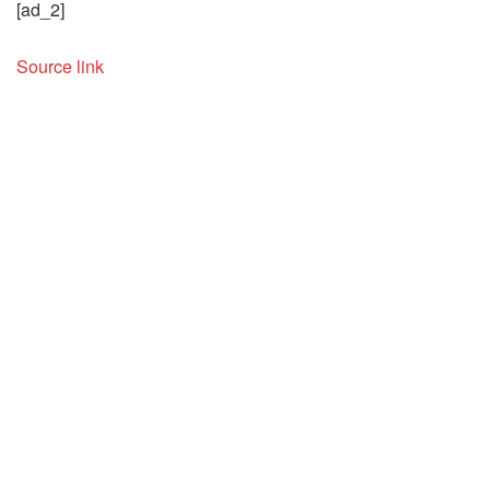
[ad_2]
Source link