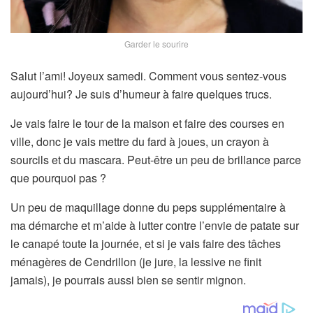
Garder le sourire
Salut l’ami! Joyeux samedi. Comment vous sentez-vous
aujourd’hui? Je suis d’humeur à faire quelques trucs.
Je vais faire le tour de la maison et faire des courses en
ville, donc je vais mettre du fard à joues, un crayon à
sourcils et du mascara. Peut-être un peu de brillance parce
que pourquoi pas ?
Un peu de maquillage donne du peps supplémentaire à
ma démarche et m’aide à lutter contre l’envie de patate sur
le canapé toute la journée, et si je vais faire des tâches
ménagères de Cendrillon (je jure, la lessive ne finit
jamais), je pourrais aussi bien se sentir mignon.