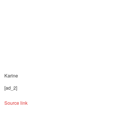
Karine
[ad_2]
Source link