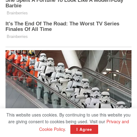
This website uses cookies. By continuing to use this website you
are giving consent to cookies being used. Visit our
Privacy and
Cookie Policy
.
I Agree