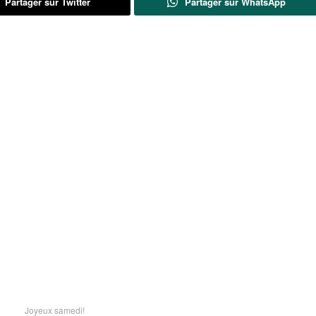
Partager sur Twitter
Partager sur WhatsApp
Joyeux samedi!