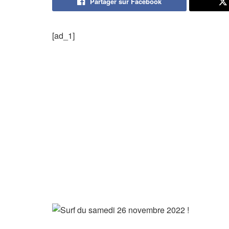
Partager sur Facebook
[ad_1]