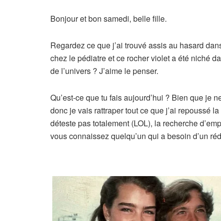
Bonjour et bon samedi, belle fille.
Regardez ce que j’ai trouvé assis au hasard dan
chez le pédiatre et ce rocher violet a été niché 
de l’univers ? J’aime le penser.
Qu’est-ce que tu fais aujourd’hui ? Bien que je
donc je vais rattraper tout ce que j’ai repoussé la
déteste pas totalement (LOL), la recherche d’emp
vous connaissez quelqu’un qui a besoin d’un rédac