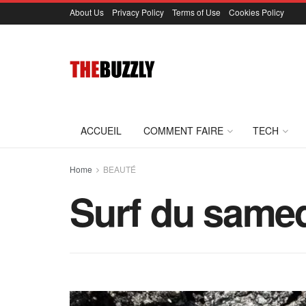
About Us
Privacy Policy
Terms of Use
Cookies Policy
ACCUEIL
COMMENT FAIRE
TECH
Home
BEAUTÉ
Surf du samed