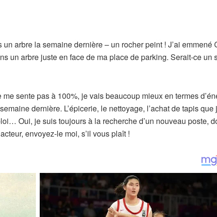
s un arbre la semaine dernière – un rocher peint ! J’ai emmené
dans un arbre juste en face de ma place de parking. Serait-ce un 
 ne me sente pas à 100%, je vais beaucoup mieux en termes d’én
 semaine dernière. L’épicerie, le nettoyage, l’achat de tapis que 
loi… Oui, je suis toujours à la recherche d’un nouveau poste, d
teur, envoyez-le moi, s’il vous plaît !