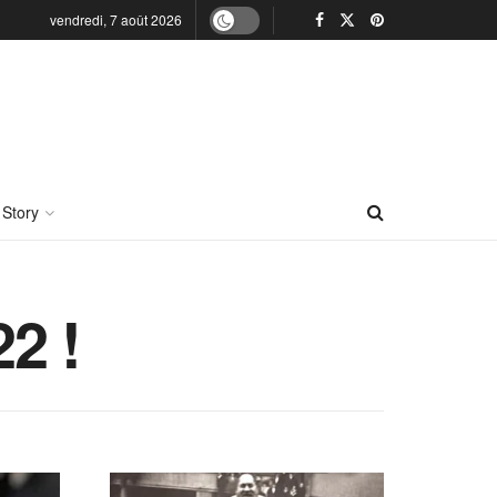
vendredi, 7 août 2026
 Story
2 !