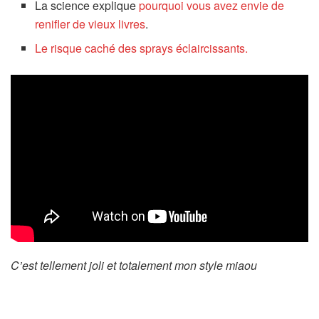
La science explique
pourquoi vous avez envie de
renifler de vieux livres
.
Le risque caché des sprays éclaircissants.
C’est tellement joli et totalement mon style miaou