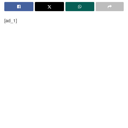
[ad_1]