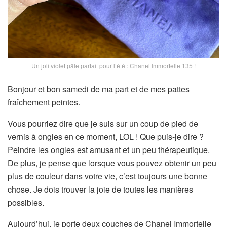
Un joli violet pâle parfait pour l’été : Chanel Immortelle 135 !
Bonjour et bon samedi de ma part et de mes pattes
fraîchement peintes.
Vous pourriez dire que je suis sur un coup de pied de
vernis à ongles en ce moment, LOL ! Que puis-je dire ?
Peindre les ongles est amusant et un peu thérapeutique.
De plus, je pense que lorsque vous pouvez obtenir un peu
plus de couleur dans votre vie, c’est toujours une bonne
chose. Je dois trouver la joie de toutes les manières
possibles.
Aujourd’hui, je porte deux couches de Chanel Immortelle