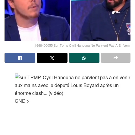
1668400055 Sur Tpmp Cyril Hanouna Ne Parvient Pas A En Venir
CND
>