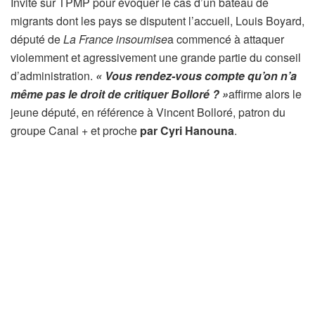
Invité sur TPMP pour évoquer le cas d’un bateau de
migrants dont les pays se disputent l’accueil, Louis Boyard,
député de
La France insoumise
a commencé à attaquer
violemment et agressivement une grande partie du conseil
d’administration.
« Vous rendez-vous compte qu’on n’a
même pas le droit de critiquer Bolloré ? »
affirme alors le
jeune député, en référence à Vincent Bolloré, patron du
groupe Canal + et proche
par Cyri Hanouna
.