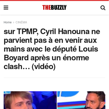
Home
CINÉMA
sur TPMP, Cyril Hanouna ne
parvient pas à en venir aux
mains avec le député Louis
Boyard après un énorme
clash… (vidéo)