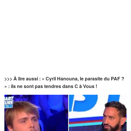
>>> À lire aussi : « Cyril Hanouna, le parasite du PAF ?
» : ils ne sont pas tendres dans C à Vous !