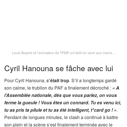
Louis Boyard et l’animateur de TPMP ont failli en venir aux mains…
Cyril Hanouna se fâche avec lui
Pour Cyril Hanouna,
c’était trop
. S’il a longtemps gardé
son calme, le trublion du PAF a finalement décroché :
« A
l’Assemblée nationale, dès que vous parlez, on vous
ferme la gueule ! Vous êtes un connard. Tu es venu ici,
tu as pris ta pilule et tu as été intelligent, t*card go ! »
.
Pendant de longues minutes, le clash a continué à battre
son plein et la scène s’est finalement terminée avec le