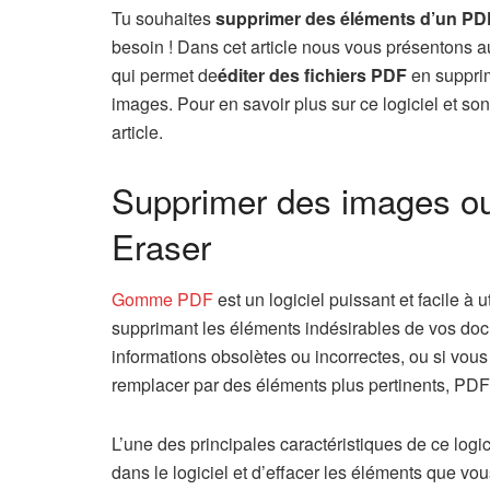
Tu souhaites
supprimer des éléments d’un PD
besoin ! Dans cet article nous vous présentons a
qui permet de
éditer des fichiers PDF
en supprim
images. Pour en savoir plus sur ce logiciel et so
article.
Supprimer des images o
Eraser
Gomme PDF
est un logiciel puissant et facile à
supprimant les éléments indésirables de vos do
informations obsolètes ou incorrectes, ou si vo
remplacer par des éléments plus pertinents, PDF E
L’une des principales caractéristiques de ce logic
dans le logiciel et d’effacer les éléments que v