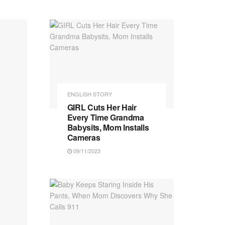
ENGLISH STORY
GIRL Cuts Her Hair
Every Time Grandma
Babysits, Mom Installs
Cameras
09/11/2023