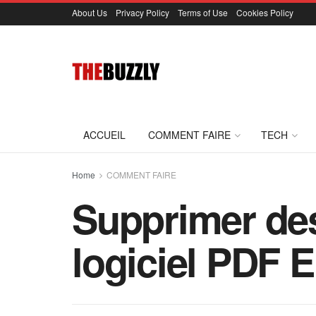
About Us
Privacy Policy
Terms of Use
Cookies Policy
ACCUEIL
COMMENT FAIRE
TECH
Home
COMMENT FAIRE
Supprimer des
logiciel PDF E