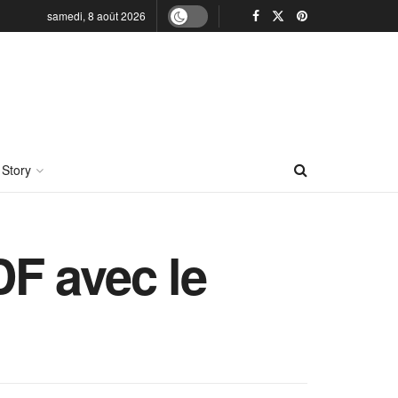
samedi, 8 août 2026
 Story
F avec le