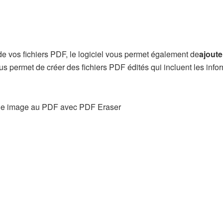
e vos fichiers PDF, le logiciel vous permet également de
ajoute
us permet de créer des fichiers PDF édités qui incluent les info