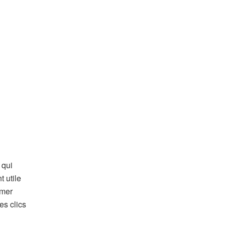
 qui
t utile
imer
es clics